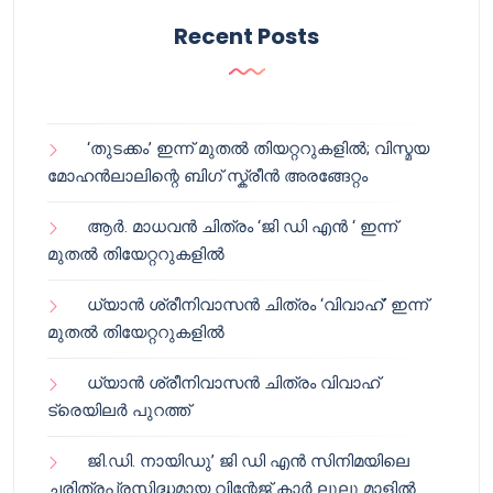
Recent Posts
‘തുടക്കം’ ഇന്ന് മുതൽ തിയറ്ററുകളിൽ; വിസ്മയ
മോഹൻലാലിന്റെ ബിഗ് സ്ക്രീൻ അരങ്ങേറ്റം
ആർ. മാധവൻ ചിത്രം ‘ജി ഡി എൻ ‘ ഇന്ന്
മുതൽ തിയേറ്ററുകളിൽ
ധ്യാൻ ശ്രീനിവാസൻ ചിത്രം ‘വിവാഹ്’ ഇന്ന്
മുതൽ തിയേറ്ററുകളിൽ
ധ്യാൻ ശ്രീനിവാസൻ ചിത്രം വിവാഹ്
ട്രെയിലർ പുറത്ത്
ജി.ഡി. നായിഡു’ ജി ഡി എൻ സിനിമയിലെ
ചരിത്രപ്രസിദ്ധമായ വിന്റേജ് കാർ ലുലു മാളിൽ