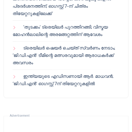
പ്രദർശനത്തിന്; ഓഗസ്റ്റ് 7-ന് ചിത്രം
തിയേറ്ററുകളിലേക്ക്
‘തുടക്കം’ ട്രെയിലർ പുറത്തിറങ്ങി; വിസ്മയ
മോഹൻലാലിന്റെ അരങ്ങേറ്റത്തിന് ആവേശം
ട്രെയിലർ ഷെയർ ചെയ്‌ത് സ്വർണം നേടാം;
‘ജി.ഡി.എൻ’ ടീമിന്റെ മത്സരവുമായി ആരാധകർക്ക്
അവസരം
ഇന്ത്യയുടെ എഡിസണായി ആർ. മാധവൻ;
‘ജി.ഡി.എൻ’ ഓഗസ്റ്റ് 7ന് തിയേറ്ററുകളിൽ
Advertisement