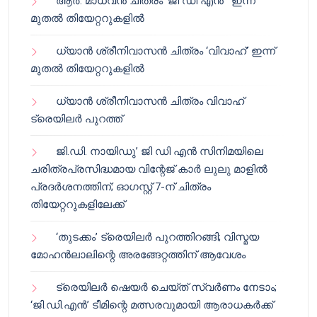
ആർ. മാധവൻ ചിത്രം ‘ജി ഡി എൻ ‘ ഇന്ന്
മുതൽ തിയേറ്ററുകളിൽ
ധ്യാൻ ശ്രീനിവാസൻ ചിത്രം ‘വിവാഹ്’ ഇന്ന്
മുതൽ തിയേറ്ററുകളിൽ
ധ്യാൻ ശ്രീനിവാസൻ ചിത്രം വിവാഹ്
ട്രെയിലർ പുറത്ത്
ജി.ഡി. നായിഡു’ ജി ഡി എൻ സിനിമയിലെ
ചരിത്രപ്രസിദ്ധമായ വിന്റേജ് കാർ ലുലു മാളിൽ
പ്രദർശനത്തിന്; ഓഗസ്റ്റ് 7-ന് ചിത്രം
തിയേറ്ററുകളിലേക്ക്
‘തുടക്കം’ ട്രെയിലർ പുറത്തിറങ്ങി; വിസ്മയ
മോഹൻലാലിന്റെ അരങ്ങേറ്റത്തിന് ആവേശം
ട്രെയിലർ ഷെയർ ചെയ്‌ത് സ്വർണം നേടാം;
‘ജി.ഡി.എൻ’ ടീമിന്റെ മത്സരവുമായി ആരാധകർക്ക്