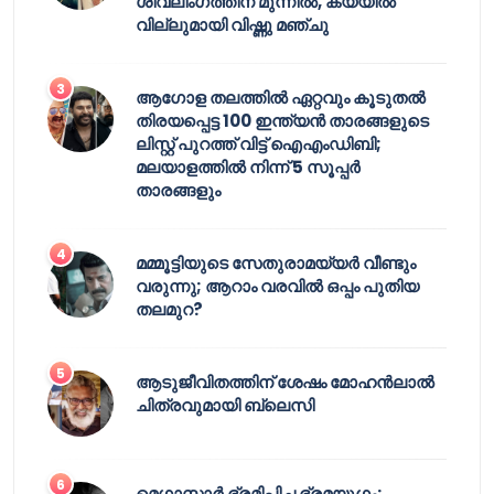
ശിവലിംഗത്തിന് മുന്നിൽ, കയ്യിൽ
വില്ലുമായി വിഷ്ണു മഞ്ചു
ആഗോള തലത്തിൽ ഏറ്റവും കൂടുതൽ
തിരയപ്പെട്ട 100 ഇന്ത്യൻ താരങ്ങളുടെ
ലിസ്റ്റ് പുറത്ത് വിട്ട് ഐഎംഡിബി;
മലയാളത്തിൽ നിന്ന് 5 സൂപ്പർ
താരങ്ങളും
മമ്മൂട്ടിയുടെ സേതുരാമയ്യർ വീണ്ടും
വരുന്നു; ആറാം വരവിൽ ഒപ്പം പുതിയ
തലമുറ?
ആടുജീവിതത്തിന് ശേഷം മോഹൻലാൽ
ചിത്രവുമായി ബ്ലെസി
മെഗാസ്റ്റാർ ഭ്രമിപ്പിച്ച ഭ്രമയുഗം;