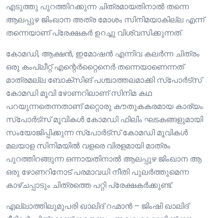
എടുത്തു പുറത്തിറക്കുന്ന ചിത്രമായതിനാൽ തന്നെ
ആലപ്പുഴ ജിംഖാന അത്ര മോശം സിനിമയാകില്ല എന്ന്
തന്നെയാണ് പ്രേക്ഷകർ ഉറച്ചു വിശ്വസിക്കുന്നത്.
കോമഡി, ആക്ഷൻ, ഇമോഷൻ എന്നിവ കലർന്ന ചിത്രം
ഒരു കംപ്ലീറ്റ് എന്റെർറ്റൈനെർ തന്നെയാണെന്നത്
മാത്രമല്ല ബോക്സിങ് പശ്ചാത്തലമാക്കി സ്പോർട്സ്
കോമഡി മൂവി ഴോണറിലാണ് സിനിമ കഥ
പറയുന്നതെന്നതാണ് മറ്റൊരു കൗതുകകരമായ കാര്യം.
സ്പോർട്സ് മൂവികൾ കോമഡി ഫിലിം ഘടകങ്ങളുമായി
സംയോജിപ്പിക്കുന്ന സ്പോർട്സ് കോമഡി മൂവികൾ
മലയാള സിനിമയിൽ വളരെ വിരളമായി മാത്രം
പുറത്തിറങ്ങുന്ന ഒന്നായതിനാൽ ആലപ്പുഴ ജിംഖാന ആ
ഒരു ഴോണറിനോട്‌ പരമാവധി നീതി പുലർത്തുമെന്ന
കാഴ്ചപ്പാടും ചിത്രത്തെ പറ്റി പ്രേക്ഷകർക്കുണ്ട്.
എല്ലാത്തിലുമുപരി ഖാലിദ് റഹ്മാൻ – ജിംഷി ഖാലിദ്