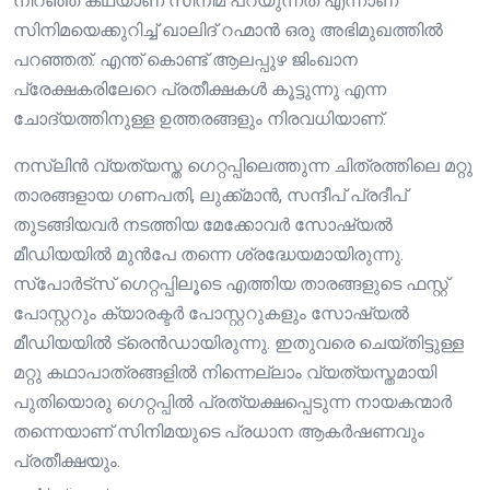
നിറഞ്ഞ കഥയാണ് സിനിമ പറയുന്നത് എന്നാണ്
സിനിമയെക്കുറിച്ച് ഖാലിദ് റഹ്മാൻ ഒരു അഭിമുഖത്തിൽ
പറഞ്ഞത്. എന്ത് കൊണ്ട് ആലപ്പുഴ ജിംഖാന
പ്രേക്ഷകരിലേറെ പ്രതീക്ഷകൾ കൂട്ടുന്നു എന്ന
ചോദ്യത്തിനുള്ള ഉത്തരങ്ങളും നിരവധിയാണ്.
നസ്ലിൻ വ്യത്യസ്ത ഗെറ്റപ്പിലെത്തുന്ന ചിത്രത്തിലെ മറ്റു
താരങ്ങളായ ഗണപതി, ലുക്ക്മാൻ, സന്ദീപ് പ്രദീപ്
തുടങ്ങിയവർ നടത്തിയ മേക്കോവർ സോഷ്യൽ
മീഡിയയിൽ മുൻപേ തന്നെ ശ്രദ്ധേയമായിരുന്നു.
സ്പോർട്സ് ഗെറ്റപ്പിലൂടെ എത്തിയ താരങ്ങളുടെ ഫസ്റ്റ്
പോസ്റ്ററും ക്യാരക്ടർ പോസ്റ്ററുകളും സോഷ്യൽ
മീഡിയയിൽ ട്രെൻഡായിരുന്നു. ഇതുവരെ ചെയ്തിട്ടുള്ള
മറ്റു കഥാപാത്രങ്ങളിൽ നിന്നെല്ലാം വ്യത്യസ്തമായി
പുതിയൊരു ഗെറ്റപ്പിൽ പ്രത്യക്ഷപ്പെടുന്ന നായകന്മാർ
തന്നെയാണ് സിനിമയുടെ പ്രധാന ആകർഷണവും
പ്രതീക്ഷയും.