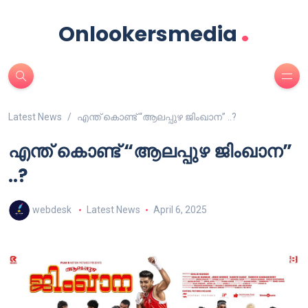
.
Onlookersmedia
Latest News
എന്ത് കൊണ്ട് “ആലപ്പുഴ ജിംഖാന” ..?
എന്ത് കൊണ്ട് “ആലപ്പുഴ ജിംഖാന”
..?
webdesk
Latest News
April 6, 2025