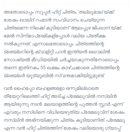
അതോടൊപ്പം സൂപ്പർ ഹിറ്റ് ചിത്രം ‘തല്ലുമാല’യ്ക്ക്
ശേഷം ഖാലിദ് റഹ്മാൻ സംവിധാനം ചെയ്യുന്ന
ചിത്രമെന്ന നിലക്ക് കൂടിയാണ് ‘ആലപ്പുഴ ജിംഖാന’യ്ക്ക്
മേൽ സിനിമാപ്രേമികളിപ്പോൾ വലിയ പ്രതീക്ഷ
നൽകുന്നത്. എന്നാലതോടൊപ്പം ചിത്രത്തിന്റെ
ട്രെയ്ലറിന്റെ ക്വാളിറ്റി പാൻ ഇന്ത്യൻ ലെവലിൽ
സോഷ്യൽ മീഡിയയിൽ ചർച്ചയാകുന്നതിനോടൊപ്പം
തന്നെ ഇതിനകം 55 ലക്ഷം കാഴ്ചക്കാരെ ചിത്രത്തിന്റെ
ട്രെയ്ലർ യൂട്യൂബിൽ സ്വന്തമാക്കിയിട്ടുമുണ്ട്.
വൻ ഹൈപ്പോ ബഹളങ്ങളോ ഒന്നുമില്ലാതെ
തീയേറ്ററിലെത്തി ഹിറ്റ് അടിച്ച പ്രേമലുവിൽ നസ്ലിൻ
ആയിരുന്നു നടൻ. മലയാളത്തിന്റെ പുത്തൻ സ്റ്റാർ എന്ന്
ഏവരും നസ്ലിനെ വിധിയെഴുതിയ പ്രേമലുവിന് ശേഷം
നസ്ലിൻ അഭിനയിക്കുന്ന ചിത്രം കൂടിയാണിത്. പ്രേമലു
എന്ന വൻ ഹിറ്റ്‌ ചിത്രത്തിന് ശേഷം വലിയൊരു ഗ്യാപ്പ്