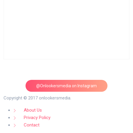
@Onlookersmedia on Instagram
Follow on Instagram
Copyright © 2017 onlookersmedia.
About Us
Privacy Policy
Contact