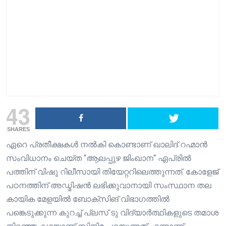
43
SHARES
ഏറെ പ്രതീക്ഷകൾ നൽകി കൊണ്ടാണ് ഖാലിദ് റഹ്മാൻ
സംവിധാനം ചെയ്ത “ആലപ്പുഴ ജിംഖാന“ ഏപ്രിൽ
പത്തിന് വിഷു റിലീസായി തിയേറ്ററിലെത്തുന്നത്. കോളേജ്
പഠനത്തിന് അഡ്മിഷൻ ലഭിക്കുവാനായി സംസ്ഥാന തല
കായിക മേളയിൽ ബോക്സിങ് വിഭാഗത്തിൽ
പങ്കെടുക്കുന്ന കുറച്ച് പ്ലസ് ടു വിദ്യാർത്ഥികളുടെ തമാശ