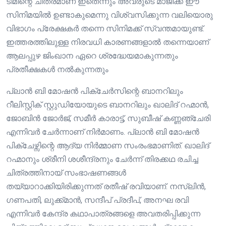
ടീമിന്റെ ചിത്രമാണ് ഇതെന്നും അവരുടെ മാജിക്ക് ഈ
സിനിമയിൽ ഉണ്ടാകുമെന്നു വിശ്വസിക്കുന്ന വലിയൊരു
വിഭാഗം പ്രേക്ഷകർ തന്നെ സിനിമക്ക് സ്വന്തമായുണ്ട്.
ഇത്തരത്തിലുള്ള നിരവധി കാരണങ്ങളാൽ തന്നെയാണ്
ആലപ്പുഴ ജിംഖാന ഏറെ ശ്രദ്ധേയമാകുന്നതും
പ്രതീക്ഷകൾ നൽകുന്നതും
പ്ലാൻ ബി മോഷൻ പിക്ചേർസിന്റെ ബാനറിലും
റീലിസ്റ്റിക് സ്റ്റുഡിയോയുടെ ബാനറിലും ഖാലിദ് റഹ്മാൻ,
ജോബിൻ ജോർജ്, സമീർ കാരാട്ട്, സുബീഷ് കണ്ണഞ്ചേരി
എന്നിവർ ചേർന്നാണ് നിർമാണം. പ്ലാൻ ബി മോഷൻ
പിക്ചേഴ്സിന്റെ ആദ്യ നിർമ്മാണ സംരംഭമാണിത്. ഖാലിദ്
റഹ്മാനും ശ്രീനി ശശീന്ദ്രനും ചേർന്ന് തിരക്കഥ രചിച്ച
ചിത്രത്തിനായ് സംഭാഷണങ്ങൾ
തയ്യാറാക്കിയിരിക്കുന്നത് രതീഷ് രവിയാണ്. നസ്ലിൻ,
ഗണപതി, ലുക്ക്മാൻ, സന്ദീപ് പ്രദീപ്, അനഘ രവി
എന്നിവർ കേന്ദ്ര കഥാപാത്രങ്ങളെ അവതരിപ്പിക്കുന്ന