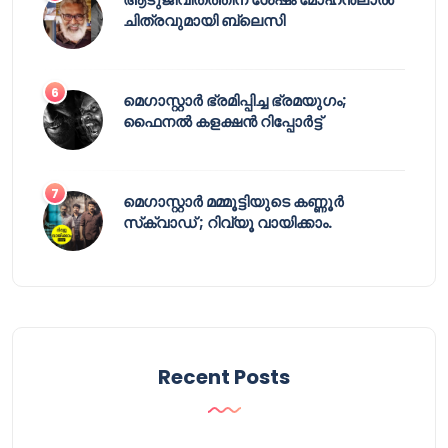
ചിത്രവുമായി ബ്ലെസി
മെഗാസ്റ്റാർ ഭ്രമിപ്പിച്ച ഭ്രമയുഗം;
ഫൈനൽ കളക്ഷൻ റിപ്പോർട്ട്
മെഗാസ്റ്റാർ മമ്മൂട്ടിയുടെ കണ്ണൂർ
സ്‌ക്വാഡ് ; റിവ്യൂ വായിക്കാം.
Recent Posts