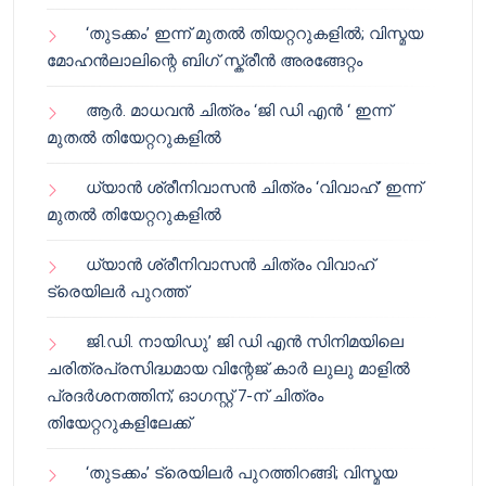
‘തുടക്കം’ ഇന്ന് മുതൽ തിയറ്ററുകളിൽ; വിസ്മയ
മോഹൻലാലിന്റെ ബിഗ് സ്ക്രീൻ അരങ്ങേറ്റം
ആർ. മാധവൻ ചിത്രം ‘ജി ഡി എൻ ‘ ഇന്ന്
മുതൽ തിയേറ്ററുകളിൽ
ധ്യാൻ ശ്രീനിവാസൻ ചിത്രം ‘വിവാഹ്’ ഇന്ന്
മുതൽ തിയേറ്ററുകളിൽ
ധ്യാൻ ശ്രീനിവാസൻ ചിത്രം വിവാഹ്
ട്രെയിലർ പുറത്ത്
ജി.ഡി. നായിഡു’ ജി ഡി എൻ സിനിമയിലെ
ചരിത്രപ്രസിദ്ധമായ വിന്റേജ് കാർ ലുലു മാളിൽ
പ്രദർശനത്തിന്; ഓഗസ്റ്റ് 7-ന് ചിത്രം
തിയേറ്ററുകളിലേക്ക്
‘തുടക്കം’ ട്രെയിലർ പുറത്തിറങ്ങി; വിസ്മയ