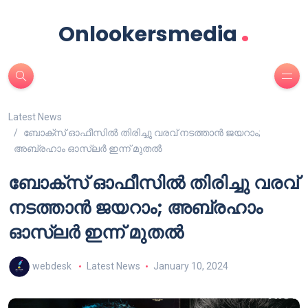
.
Onlookersmedia
Latest News
ബോക്സ് ഓഫീസിൽ തിരിച്ചു വരവ് നടത്താൻ ജയറാം;
അബ്രഹാം ഓസ്‌ലർ ഇന്ന് മുതൽ
ബോക്സ് ഓഫീസിൽ തിരിച്ചു വരവ്
നടത്താൻ ജയറാം; അബ്രഹാം
ഓസ്‌ലർ ഇന്ന് മുതൽ
webdesk
Latest News
January 10, 2024