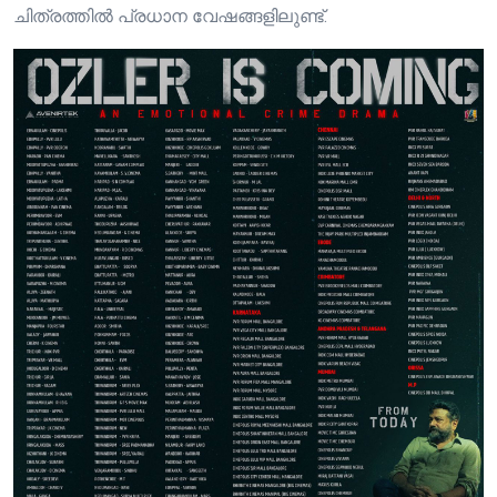
ചിത്രത്തില്‍ പ്രധാന വേഷങ്ങളിലുണ്ട്.