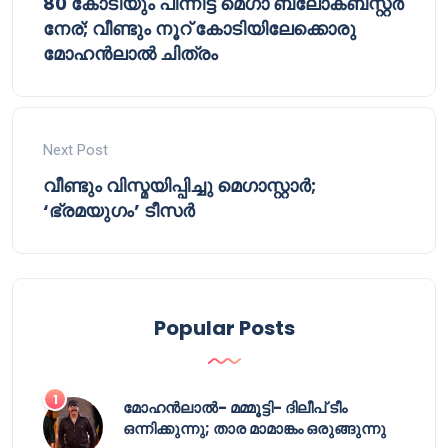
80 കോടിയും പിന്നിട്ട് മെഗാ ബ്ലോക്‌ബസ്റ്റർ
നേര്; വീണ്ടും നൂറ് കോടിയിലേക്കൊരു
മോഹൻലാൽ ചിത്രം
Next Post
വീണ്ടും വിസ്മയിപ്പിച്ചു മെഗാസ്റ്റാർ;
‘ഭ്രമയുഗം’ ടീസർ
Popular Posts
മോഹൻലാൽ- മമ്മൂട്ടി- ദിലീപ് ടീം
ഒന്നിക്കുന്നു; താര മാമാങ്കം ഒരുങ്ങുന്നു