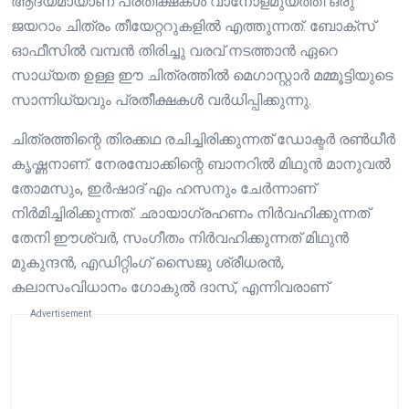
ആദ്യമായാണ്‌ പ്രതീക്ഷകൾ വാനോളമുയത്തി ഒരു
ജയറാം ചിത്രം തീയേറ്ററുകളിൽ എത്തുന്നത്. ബോക്സ്
ഓഫീസിൽ വമ്പൻ തിരിച്ചു വരവ് നടത്താൻ ഏറെ
സാധ്യത ഉള്ള ഈ ചിത്രത്തിൽ മെഗാസ്റ്റാർ മമ്മൂട്ടിയുടെ
സാന്നിധ്യവും പ്രതീക്ഷകൾ വർധിപ്പിക്കുന്നു.
ചിത്രത്തിന്റെ തിരക്കഥ രചിച്ചിരിക്കുന്നത് ഡോക്ടര്‍ രണ്‍ധീര്‍
കൃഷ്ണനാണ്. നേരമ്പോക്കിന്റെ ബാനറില്‍ മിഥുൻ മാനുവൽ
തോമസും, ഇര്‍ഷാദ് എം ഹസനും ചേര്‍ന്നാണ്
നിർമിച്ചിരിക്കുന്നത്. ഛായാഗ്രഹണം നിർവഹിക്കുന്നത്
തേനി ഈശ്വര്‍, സംഗീതം നിർവഹിക്കുന്നത് മിഥുന്‍
മുകുന്ദന്‍, എഡിറ്റിംഗ് സൈജു ശ്രീധരന്‍,
കലാസംവിധാനം ഗോകുല്‍ ദാസ്, എന്നിവരാണ്
Advertisement