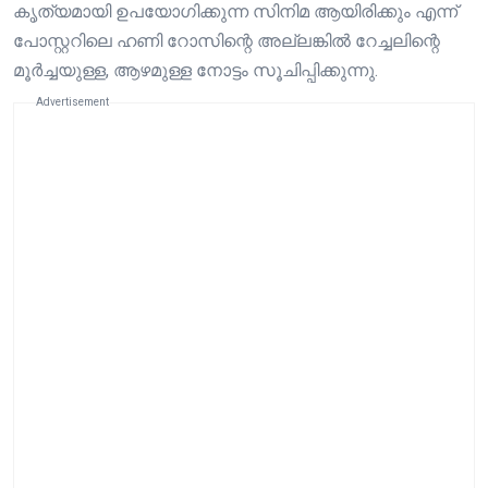
കൃത്യമായി ഉപയോഗിക്കുന്ന സിനിമ ആയിരിക്കും എന്ന്
പോസ്റ്ററിലെ ഹണി റോസിന്റെ അല്ലങ്കിൽ റേച്ചലിന്റെ
മൂർച്ചയുള്ള, ആഴമുള്ള നോട്ടം സൂചിപ്പിക്കുന്നു.
Advertisement