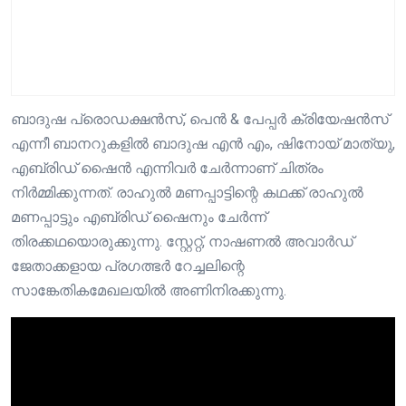
ബാദുഷ പ്രൊഡക്ഷൻസ്, പെൻ & പേപ്പർ ക്രിയേഷൻസ്
എന്നീ ബാനറുകളിൽ ബാദുഷ എൻ എം, ഷിനോയ് മാത്യു,
എബ്രിഡ് ഷൈൻ എന്നിവർ ചേർന്നാണ് ചിത്രം
നിർമ്മിക്കുന്നത്. രാഹുൽ മണപ്പാട്ടിന്റെ കഥക്ക് രാഹുൽ
മണപ്പാട്ടും എബ്രിഡ് ഷൈനും ചേർന്ന്
തിരക്കഥയൊരുക്കുന്നു. സ്റ്റേറ്റ്, നാഷണൽ അവാർഡ്
ജേതാക്കളായ പ്രഗത്ഭർ റേച്ചലിന്റെ
സാങ്കേതികമേഖലയിൽ അണിനിരക്കുന്നു.