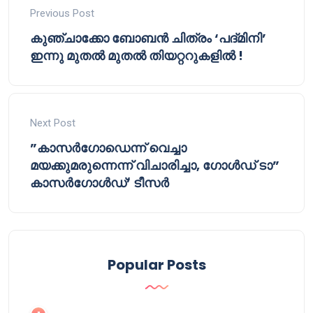
Previous Post
കുഞ്ചാക്കോ ബോബൻ ചിത്രം ‘പദ്മിനി’
ഇന്നു മുതൽ മുതൽ തിയറ്ററുകളിൽ !
Next Post
”കാസർ​ഗോഡെന്ന് വെച്ചാ
മയക്കുമരുന്നെന്ന് വിചാരിച്ചാ, ​ഗോൾഡ് ടാ”
കാസർ​ഗോൾഡ്’ ടീസർ
Popular Posts