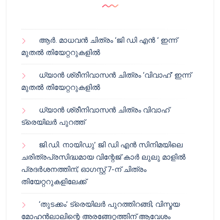
ആർ. മാധവൻ ചിത്രം ‘ജി ഡി എൻ ‘ ഇന്ന്
മുതൽ തിയേറ്ററുകളിൽ
ധ്യാൻ ശ്രീനിവാസൻ ചിത്രം ‘വിവാഹ്’ ഇന്ന്
മുതൽ തിയേറ്ററുകളിൽ
ധ്യാൻ ശ്രീനിവാസൻ ചിത്രം വിവാഹ്
ട്രെയിലർ പുറത്ത്
ജി.ഡി. നായിഡു’ ജി ഡി എൻ സിനിമയിലെ
ചരിത്രപ്രസിദ്ധമായ വിന്റേജ് കാർ ലുലു മാളിൽ
പ്രദർശനത്തിന്; ഓഗസ്റ്റ് 7-ന് ചിത്രം
തിയേറ്ററുകളിലേക്ക്
‘തുടക്കം’ ട്രെയിലർ പുറത്തിറങ്ങി; വിസ്മയ
മോഹൻലാലിന്റെ അരങ്ങേറ്റത്തിന് ആവേശം