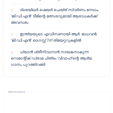
ട്രെയിലർ ഷെയർ ചെയ്‌ത് സ്വർണം നേടാം;
‘ജി.ഡി.എൻ’ ടീമിന്റെ മത്സരവുമായി ആരാധകർക്ക്
അവസരം
ഇന്ത്യയുടെ എഡിസണായി ആർ. മാധവൻ;
‘ജി.ഡി.എൻ’ ഓഗസ്റ്റ് 7ന് തിയേറ്ററുകളിൽ
ധ്യാൻ ശ്രീനിവാസൻ നായകനാകുന്ന
റൊമാന്റിക് ഡ്രാമ ചിത്രം ‘വിവാഹ്’ന്റെ ആദ്യ
ഗാനം പുറത്തിറങ്ങി
Advertisement