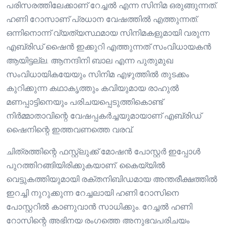
പരിസരത്തിലേക്കാണ് റേച്ചൽ എന്ന സിനിമ ഒരുങ്ങുന്നത്.
ഹണി റോസാണ് പ്രധാന വേഷത്തിൽ എത്തുന്നത്.
ഒന്നിനൊന്ന് വ്യത്യസ്ഥമായ സിനിമകളുമായി വരുന്ന
എബ്രിഡ് ഷൈൻ ഇക്കുറി എത്തുന്നത് സംവിധായകൻ
ആയിട്ടല്ല. ആനന്ദിനി ബാല എന്ന പുതുമുഖ
സംവിധായികയേയും സിനിമ എഴുത്തിൽ തുടക്കം
കുറിക്കുന്ന കഥാകൃത്തും കവിയുമായ രാഹുൽ
മണപ്പാട്ടിനെയും പരിചയപ്പെടുത്തികൊണ്ട്
നിർമ്മാതാവിന്റെ വേഷപ്പകർച്ചയുമായാണ് എബ്രിഡ്
ഷൈനിന്റെ ഇത്തവണത്തെ വരവ്.
ചിത്രത്തിന്റെ ഫസ്റ്റ്ലുക്ക് മോഷൻ പോസ്റ്റർ ഇപ്പോൾ
പുറത്തിറങ്ങിയിരിക്കുകയാണ്. കൈയ്യിൽ
വെട്ടുകത്തിയുമായി രക്തനിബിഡമായ അന്തരീക്ഷത്തിൽ
ഇറച്ചി നുറുക്കുന്ന റേച്ചലായി ഹണി റോസിനെ
പോസ്റ്ററിൽ കാണുവാൻ സാധിക്കും. റേച്ചൽ ഹണി
റോസിന്റെ അഭിനയ രംഗത്തെ അനുഭവപരിചയം