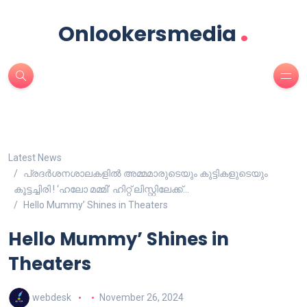
.
Onlookersmedia
Latest News
പ്രദർശനശാലകളിൽ അമ്മമാരുടെയും കുട്ടികളുടെയും
കൂട്ടച്ചിരി ! ‘ഹലോ മമ്മി’ ഹിറ്റ് ലിസ്റ്റിലേക്ക്…
Hello Mummy’ Shines in Theaters
Hello Mummy’ Shines in
Theaters
webdesk
November 26, 2024