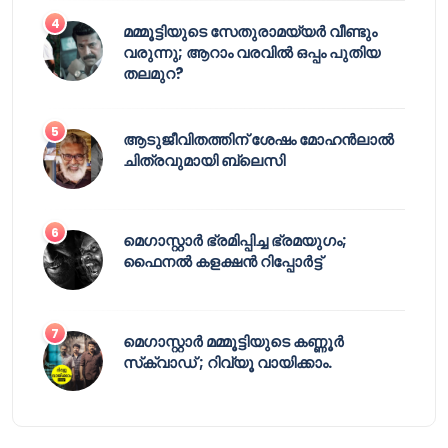
മമ്മൂട്ടിയുടെ സേതുരാമയ്യർ വീണ്ടും
വരുന്നു; ആറാം വരവിൽ ഒപ്പം പുതിയ
തലമുറ?
ആടുജീവിതത്തിന് ശേഷം മോഹൻലാൽ
ചിത്രവുമായി ബ്ലെസി
മെഗാസ്റ്റാർ ഭ്രമിപ്പിച്ച ഭ്രമയുഗം;
ഫൈനൽ കളക്ഷൻ റിപ്പോർട്ട്
മെഗാസ്റ്റാർ മമ്മൂട്ടിയുടെ കണ്ണൂർ
സ്‌ക്വാഡ് ; റിവ്യൂ വായിക്കാം.