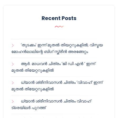
Recent Posts
‘തുടക്കം’ ഇന്ന് മുതൽ തിയറ്ററുകളിൽ; വിസ്മയ
മോഹൻലാലിന്റെ ബിഗ് സ്ക്രീൻ അരങ്ങേറ്റം
ആർ. മാധവൻ ചിത്രം ‘ജി ഡി എൻ ‘ ഇന്ന്
മുതൽ തിയേറ്ററുകളിൽ
ധ്യാൻ ശ്രീനിവാസൻ ചിത്രം ‘വിവാഹ്’ ഇന്ന്
മുതൽ തിയേറ്ററുകളിൽ
ധ്യാൻ ശ്രീനിവാസൻ ചിത്രം വിവാഹ്
ട്രെയിലർ പുറത്ത്