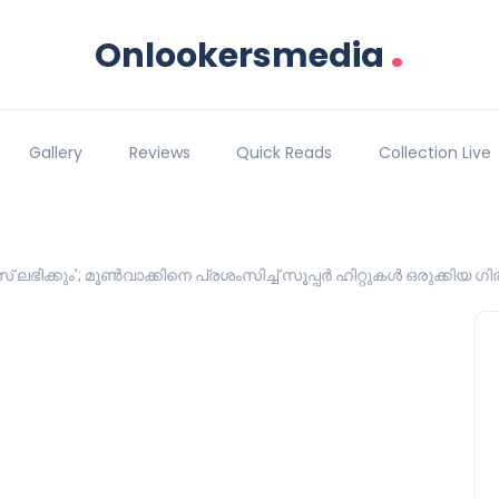
.
Onlookersmedia
Gallery
Reviews
Quick Reads
Collection Live
റസ് ലഭിക്കും’; മൂൺവാക്കിനെ പ്രശംസിച്ച് സൂപ്പർ ഹിറ്റുകൾ ഒരുക്കിയ ഗ