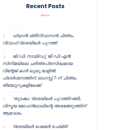
Recent Posts
ധ്യാൻ ശ്രീനിവാസൻ ചിത്രം
വിവാഹ് ട്രെയിലർ പുറത്ത്
ജി.ഡി. നായിഡു’ ജി ഡി എൻ
സിനിമയിലെ ചരിത്രപ്രസിദ്ധമായ
വിന്റേജ് കാർ ലുലു മാളിൽ
പ്രദർശനത്തിന്; ഓഗസ്റ്റ് 7-ന് ചിത്രം
തിയേറ്ററുകളിലേക്ക്
‘തുടക്കം’ ട്രെയിലർ പുറത്തിറങ്ങി;
വിസ്മയ മോഹൻലാലിന്റെ അരങ്ങേറ്റത്തിന്
ആവേശം
ട്രെയിലർ ഷെയർ ചെയ്‌ത്