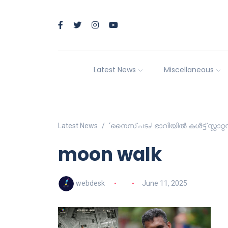
Latest News
Miscellaneous
Latest News
‘നൈസ് പടം! ഭാവിയിൽ കൾട്ട് സ്റ്റാറ്
moon walk
webdesk
June 11, 2025