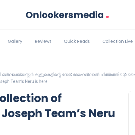
.
Onlookersmedia
Gallery
Reviews
Quick Reads
Collection Live
ലോക്ക്ബസ്റ്റർ കൂട്ടുകെട്ടിന്റെ നേര്; മോഹൻലാൽ ചിത്രത്തിന്റെ 
oseph Team’s Neru is here
ollection of
 Joseph Team’s Neru