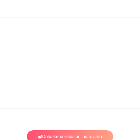
@Onlookersmedia on Instagram
Follow on Instagram