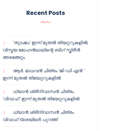
Recent Posts
‘തുടക്കം’ ഇന്ന് മുതൽ തിയറ്ററുകളിൽ;
വിസ്മയ മോഹൻലാലിന്റെ ബിഗ് സ്ക്രീൻ
അരങ്ങേറ്റം
ആർ. മാധവൻ ചിത്രം ‘ജി ഡി എൻ ‘
ഇന്ന് മുതൽ തിയേറ്ററുകളിൽ
ധ്യാൻ ശ്രീനിവാസൻ ചിത്രം
‘വിവാഹ്’ ഇന്ന് മുതൽ തിയേറ്ററുകളിൽ
ധ്യാൻ ശ്രീനിവാസൻ ചിത്രം
വിവാഹ് ട്രെയിലർ പുറത്ത്