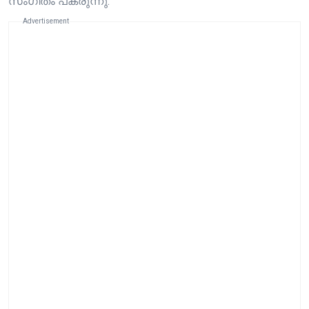
സം​ഗീതം പകരുന്നു.
Advertisement