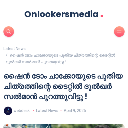
.
Onlookersmedia
Latest News
ഷൈൻ ടോം ചാക്കോയുടെ പുതിയ ചിത്രത്തിന്റെ ടൈറ്റിൽ
ദുൽഖർ സൽമാൻ പുറത്തുവിട്ടു !
ഷൈൻ ടോം ചാക്കോയുടെ പുതിയ
ചിത്രത്തിന്റെ ടൈറ്റിൽ ദുൽഖർ
സൽമാൻ പുറത്തുവിട്ടു !
webdesk
Latest News
April 9, 2025