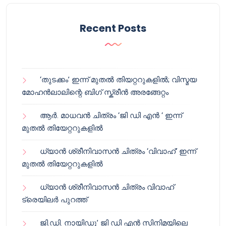
Recent Posts
‘തുടക്കം’ ഇന്ന് മുതൽ തിയറ്ററുകളിൽ; വിസ്മയ
മോഹൻലാലിന്റെ ബിഗ് സ്ക്രീൻ അരങ്ങേറ്റം
ആർ. മാധവൻ ചിത്രം ‘ജി ഡി എൻ ‘ ഇന്ന്
മുതൽ തിയേറ്ററുകളിൽ
ധ്യാൻ ശ്രീനിവാസൻ ചിത്രം ‘വിവാഹ്’ ഇന്ന്
മുതൽ തിയേറ്ററുകളിൽ
ധ്യാൻ ശ്രീനിവാസൻ ചിത്രം വിവാഹ്
ട്രെയിലർ പുറത്ത്
ജി.ഡി. നായിഡു’ ജി ഡി എൻ സിനിമയിലെ