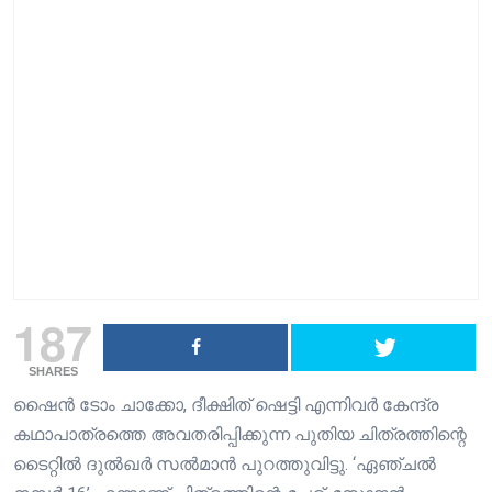
187
SHARES
ഷൈൻ ടോം ചാക്കോ, ദീക്ഷിത് ഷെട്ടി എന്നിവർ കേന്ദ്ര
കഥാപാത്രത്തെ അവതരിപ്പിക്കുന്ന പുതിയ ചിത്രത്തിന്റെ
ടൈറ്റിൽ ദുൽഖർ സൽമാൻ പുറത്തുവിട്ടു. ‘ഏഞ്ചൽ