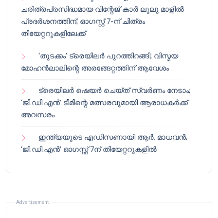
ചരിത്രപ്രസിദ്ധമായ വിന്റേജ് കാർ ലുലു മാളിൽ
പ്രദർശനത്തിന്; ഓഗസ്റ്റ് 7-ന് ചിത്രം
തിയേറ്ററുകളിലേക്ക്
‘തുടക്കം’ ട്രെയിലർ പുറത്തിറങ്ങി; വിസ്മയ
മോഹൻലാലിന്റെ അരങ്ങേറ്റത്തിന് ആവേശം
ട്രെയിലർ ഷെയർ ചെയ്‌ത് സ്വർണം നേടാം;
‘ജി.ഡി.എൻ’ ടീമിന്റെ മത്സരവുമായി ആരാധകർക്ക്
അവസരം
ഇന്ത്യയുടെ എഡിസണായി ആർ. മാധവൻ;
‘ജി.ഡി.എൻ’ ഓഗസ്റ്റ് 7ന് തിയേറ്ററുകളിൽ
Advertisement