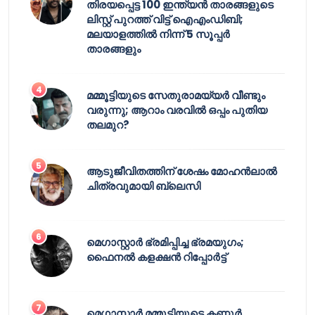
തിരയപ്പെട്ട 100 ഇന്ത്യൻ താരങ്ങളുടെ
ലിസ്റ്റ് പുറത്ത് വിട്ട് ഐഎംഡിബി;
മലയാളത്തിൽ നിന്ന് 5 സൂപ്പർ
താരങ്ങളും
മമ്മൂട്ടിയുടെ സേതുരാമയ്യർ വീണ്ടും
വരുന്നു; ആറാം വരവിൽ ഒപ്പം പുതിയ
തലമുറ?
ആടുജീവിതത്തിന് ശേഷം മോഹൻലാൽ
ചിത്രവുമായി ബ്ലെസി
മെഗാസ്റ്റാർ ഭ്രമിപ്പിച്ച ഭ്രമയുഗം;
ഫൈനൽ കളക്ഷൻ റിപ്പോർട്ട്
മെഗാസ്റ്റാർ മമ്മൂട്ടിയുടെ കണ്ണൂർ