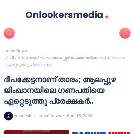
.
Onlookersmedia
Latest News
ദീപക്കേട്ടനാണ് താരം; ആലപ്പുഴ ജിംഖാനയിലെ ഗണപതിയെ
ഏറ്റെടുത്തു പ്രേക്ഷകർ..
ദീപക്കേട്ടനാണ് താരം; ആലപ്പുഴ
ജിംഖാനയിലെ ഗണപതിയെ
ഏറ്റെടുത്തു പ്രേക്ഷകർ..
webdesk
Latest News
April 16, 2025