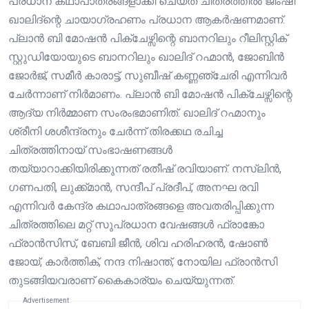
പ്രധാന കഥാപാത്രങ്ങളാക്കി ചെയ്ത ചിത്രത്തിൽ ജിംഷി
ഖാലിദ്ന്റെ ചായാഗ്രഹണം പ്രധാന ആകർഷണമാണ്.
പ്ലാൻ ബി മോഷൻ പിക്ചേഴ്സിന്റെ ബാനറിലും റീലിസ്റ്റിക്
സ്റ്റുഡിയോയുടെ ബാനറിലും ഖാലിദ് റഹ്മാൻ, ജോബിൻ
ജോർജ്, സമീർ കാരാട്ട്, സുബീഷ് കണ്ണഞ്ചേരി എന്നിവർ
ചേർന്നാണ് നിർമാണം. പ്ലാൻ ബി മോഷൻ പിക്ചേഴ്സിന്റെ
ആദ്യ നിർമ്മാണ സംരംഭമാണിത്. ഖാലിദ് റഹ്മാനും
ശ്രീനി ശശീന്ദ്രനും ചേർന്ന് തിരക്കഥ രചിച്ച
ചിത്രത്തിനായ് സംഭാഷണങ്ങൾ
തയ്യാറാക്കിയിരിക്കുന്നത് രതീഷ് രവിയാണ്. നസ്ലിൻ,
ഗണപതി, ലുക്ക്മാൻ, സന്ദീപ് പ്രദീപ്, അനഘ രവി
എന്നിവർ കേന്ദ്ര കഥാപാത്രങ്ങളെ അവതരിപ്പിക്കുന്ന
ചിത്രത്തിലെ മറ്റ് സുപ്രധാന വേഷങ്ങൾ ഫ്രാങ്കോ
ഫ്രാൻസിസ്, ബേബി ജീൻ, ശിവ ഹരിഹരൻ, ഷോൺ
ജോയ്, കാർത്തിക്, നന്ദ നിഷാന്ത്, നോയില ഫ്രാൻസി
തുടങ്ങിയവരാണ് കൈകാര്യം ചെയ്യുന്നത്.
Advertisement