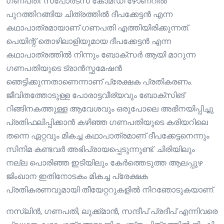
ഗണപതി. സ്പോർട്സ് കോമഡി ഴോണറിൽ
പുറത്തിറങ്ങിയ ചിത്രത്തിൽ ദീപക്കേട്ടൻ എന്ന
കഥാപാത്രമായാണ് ഗണപതി എത്തിയിരിക്കുന്നത്.
പെയിന്റ് തൊഴിലാളിയുമായ ദീപക്കേട്ടൻ എന്ന
കഥാപാത്രത്തിൽ നിന്നും ബോക്സർ ആയി മാറുന്ന
ഗണപതിയുടെ ട്രാൻസ്ഫമേഷൻ
ഞെട്ടിക്കുന്നതാണെന്നാണ് പ്രേക്ഷക പ്രതികരണം.
ജീവിതത്തോടുള്ള പോരാട്ടവീര്യവും ബോക്സിങ്
റിങ്ങിനകത്തുള്ള ആവേശവും ഒരുപോലെ അഭിനയിപ്പിച്ചു
പ്രതിഫലിപ്പിക്കാൻ കഴിഞ്ഞ ഗണപതിയുടെ കരിയറിലെ
തന്നെ ഏറ്റവും മികച്ച കഥാപാത്രമാണ് ദീപക്കേട്ടനെന്നും
സിനിമ കണ്ടവർ അഭിപ്രായപ്പെടുന്നുണ്ട്. ചിരിയിലും
നല്ല പൊരിഞ്ഞ ഇടിയിലും കേർത്തെടുത്ത ആലപ്പുഴ
ജിംഖാന ഇതിനോടകം മികച്ച പ്രേക്ഷക
പ്രതികരണവുമായി തീയേറ്ററുകളിൽ നിറഞോടുകയാണ്.
നസ്ലിൻ, ഗണപതി, ലുക്ക്മാൻ, സന്ദീപ് പ്രദീപ് എന്നിവരെ