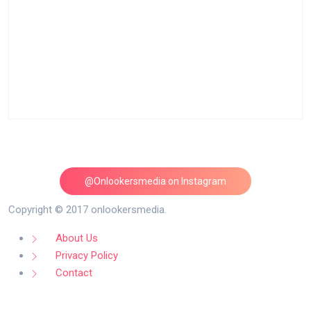
@Onlookersmedia on Instagram
Follow on Instagram
Copyright © 2017 onlookersmedia.
About Us
Privacy Policy
Contact