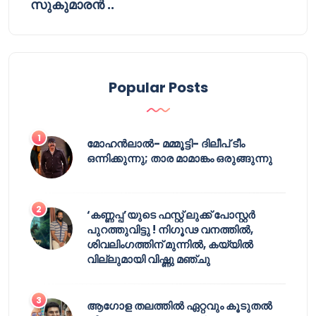
സുകുമാരൻ ..
Popular Posts
മോഹൻലാൽ- മമ്മൂട്ടി- ദിലീപ് ടീം
ഒന്നിക്കുന്നു; താര മാമാങ്കം ഒരുങ്ങുന്നു
‘കണ്ണപ്പ’യുടെ ഫസ്റ്റ് ലുക്ക് പോസ്റ്റർ
പുറത്തുവിട്ടു ! നിഗൂഢ വനത്തിൽ,
ശിവലിംഗത്തിന് മുന്നിൽ, കയ്യിൽ
വില്ലുമായി വിഷ്ണു മഞ്ചു
ആഗോള തലത്തിൽ ഏറ്റവും കൂടുതൽ