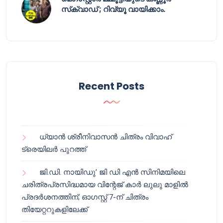
സ്‌ക്വാഡ് ; റിവ്യൂ വായിക്കാം.
Recent Posts
ധ്യാൻ ശ്രീനിവാസൻ ചിത്രം വിവാഹ്
ട്രെയിലർ പുറത്ത്
ജി.ഡി. നായിഡു’ ജി ഡി എൻ സിനിമയിലെ
ചരിത്രപ്രസിദ്ധമായ വിന്റേജ് കാർ ലുലു മാളിൽ
പ്രദർശനത്തിന്; ഓഗസ്റ്റ് 7-ന് ചിത്രം
തിയേറ്ററുകളിലേക്ക്