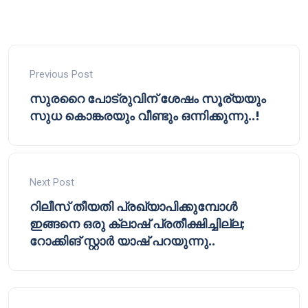
Previous Post
സുരറൈ പോട്രുവിന് ശേഷം സൂര്യയും
സുധ കൊങ്കരയും വീണ്ടും ഒന്നിക്കുന്നു..!
Next Post
റിലീസ് തീയതി പ്രഖ്യാപിക്കുമ്പോൾ
ഇങ്ങനെ ഒരു ക്ലാഷ് പ്രതീക്ഷിച്ചില്ല;
റോക്കിങ് സ്റ്റാർ യാഷ് പറയുന്നു..