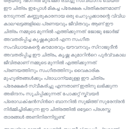
ആയതു. ഷാനിൽ മുഹമ്മദ് രചിച്ചു സംവിധാനം ചെയ്ത
ഈ ചിത്രം ഇപ്പോൾ മികച്ച പ്രേക്ഷക പ്രതികരണമാണ്
നേടുന്നത്. കണ്ണൂരുകാരനായ ഒരു ചെറുപ്പക്കാരന്റെ വിവിധ
കാലഘട്ടങ്ങളിലെ പ്രണയവും ജീവിതവും ആണ് ഈ
ചിത്രം നമ്മുടെ മുന്നിൽ എത്തിക്കുന്നത്. ജോജു ജോർജ്
അവതരിപ്പിച്ച കൃഷ്ണകുമാർ എന്ന സംഗീത
സംവിധായകന്റെ കൗമാരവും യൗവനവും സിറാജുദീൻ
അവതരിപ്പിച്ച ഈ ചിത്രം, കൃഷ്ണ കുമാറിന്‍റെ പൂര്‍വ്വകാല
ജീവിതമാണ് നമ്മുടെ മുന്നിൽ എത്തിക്കുന്നത്.
പ്രണയത്തിനും സംഗീതത്തിനും വൈകാരിക
മുഹൂര്തങ്ങൾക്കും പ്രാധാന്യമുള്ള ഈ ചിത്രം
പ്രേക്ഷകർ സ്വീകരിച്ചു എന്നതാണ് ഇതിനു ലഭിക്കുന്ന
അഭിന്ദനം സൂചിപ്പിക്കുന്നത്. പോക്കറ്റ് സ്ക്വയർ
പ്രൊഡക്‌ഷൻസിന്‍റെ ബാനറിൽ സുജിത്ത് സുരേന്ദ്രൻ
നിർമ്മിച്ചിരിക്കുന്ന ഈ ചിത്രത്തിൽ ഒട്ടേറെ പ്രശസ്ത
താരങ്ങൾ അണിനിരന്നിട്ടുണ്ട്.