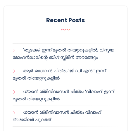
Recent Posts
‘തുടക്കം’ ഇന്ന് മുതൽ തിയറ്ററുകളിൽ; വിസ്മയ
മോഹൻലാലിന്റെ ബിഗ് സ്ക്രീൻ അരങ്ങേറ്റം
ആർ. മാധവൻ ചിത്രം ‘ജി ഡി എൻ ‘ ഇന്ന്
മുതൽ തിയേറ്ററുകളിൽ
ധ്യാൻ ശ്രീനിവാസൻ ചിത്രം ‘വിവാഹ്’ ഇന്ന്
മുതൽ തിയേറ്ററുകളിൽ
ധ്യാൻ ശ്രീനിവാസൻ ചിത്രം വിവാഹ്
ട്രെയിലർ പുറത്ത്