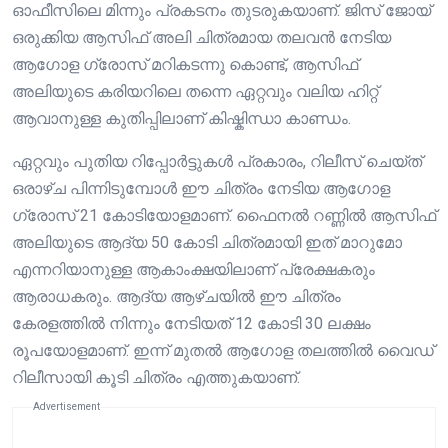
ഓഫീസിലെ മിന്നും പ്രകടനം തുടരുകയാണ്. ജിസ് ജോയ്
ഒരുക്കിയ ആസിഫ് അലി ചിത്രമായ തലവൻ നേടിയ
ആഗോള ഗ്രോസ് മറികടന്നു കൊണ്ട്, ആസിഫ്
അലിയുടെ കരിയറിലെ തന്നെ ഏറ്റവും വലിയ ഹിറ്റ്
ആവാനുള്ള കുതിപ്പിലാണ് കിഷ്കിന്ധാ കാണ്ഡം.
ഏറ്റവും പുതിയ റിപ്പോർട്ടുകൾ പ്രകാരം, റിലീസ് ചെയ്ത്
ഒരാഴ്ച പിന്നിടുമ്പോൾ ഈ ചിത്രം നേടിയ ആഗോള
ഗ്രോസ് 21 കോടിയോളമാണ്. ഫൈനൽ റണ്ണിൽ ആസിഫ്
അലിയുടെ ആദ്യ 50 കോടി ചിത്രമായി ഇത് മാറുമോ
എന്നറിയാനുള്ള ആകാംക്ഷയിലാണ് പ്രേക്ഷകരും
ആരാധകരും. ആദ്യ ആഴ്ചയിൽ ഈ ചിത്രം
കേരളത്തിൽ നിന്നും നേടിയത് 12 കോടി 30 ലക്ഷം
രൂപയോളമാണ്. ഇന്ന് മുതൽ ആഗോള തലത്തിൽ വൈഡ്
റിലീസായി കൂടി ചിത്രം എത്തുകയാണ്.
Advertisement