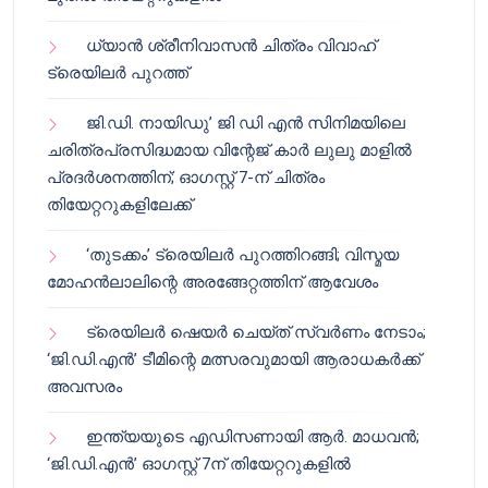
ധ്യാൻ ശ്രീനിവാസൻ ചിത്രം വിവാഹ്
ട്രെയിലർ പുറത്ത്
ജി.ഡി. നായിഡു’ ജി ഡി എൻ സിനിമയിലെ
ചരിത്രപ്രസിദ്ധമായ വിന്റേജ് കാർ ലുലു മാളിൽ
പ്രദർശനത്തിന്; ഓഗസ്റ്റ് 7-ന് ചിത്രം
തിയേറ്ററുകളിലേക്ക്
‘തുടക്കം’ ട്രെയിലർ പുറത്തിറങ്ങി; വിസ്മയ
മോഹൻലാലിന്റെ അരങ്ങേറ്റത്തിന് ആവേശം
ട്രെയിലർ ഷെയർ ചെയ്‌ത് സ്വർണം നേടാം;
‘ജി.ഡി.എൻ’ ടീമിന്റെ മത്സരവുമായി ആരാധകർക്ക്
അവസരം
ഇന്ത്യയുടെ എഡിസണായി ആർ. മാധവൻ;
‘ജി.ഡി.എൻ’ ഓഗസ്റ്റ് 7ന് തിയേറ്ററുകളിൽ