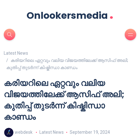
.
Onlookersmedia
Latest News
കരിയറിലെ ഏറ്റവും വലിയ വിജയത്തിലേക്ക് ആസിഫ് അലി;
കുതിപ്പ് തുടർന്ന് കിഷ്കിന്ധാ കാണ്ഡം
കരിയറിലെ ഏറ്റവും വലിയ
വിജയത്തിലേക്ക് ആസിഫ് അലി;
കുതിപ്പ് തുടർന്ന് കിഷ്കിന്ധാ
കാണ്ഡം
webdesk
Latest News
September 19, 2024