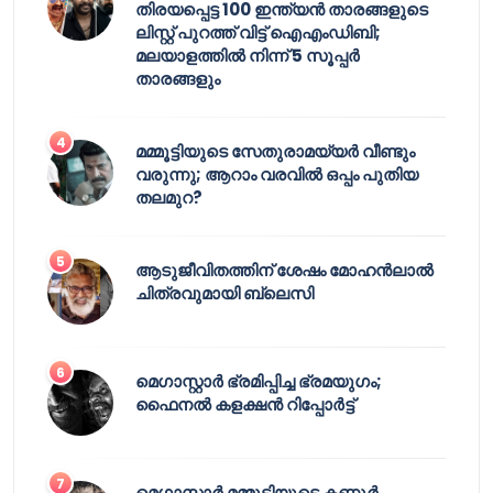
തിരയപ്പെട്ട 100 ഇന്ത്യൻ താരങ്ങളുടെ
ലിസ്റ്റ് പുറത്ത് വിട്ട് ഐഎംഡിബി;
മലയാളത്തിൽ നിന്ന് 5 സൂപ്പർ
താരങ്ങളും
മമ്മൂട്ടിയുടെ സേതുരാമയ്യർ വീണ്ടും
വരുന്നു; ആറാം വരവിൽ ഒപ്പം പുതിയ
തലമുറ?
ആടുജീവിതത്തിന് ശേഷം മോഹൻലാൽ
ചിത്രവുമായി ബ്ലെസി
മെഗാസ്റ്റാർ ഭ്രമിപ്പിച്ച ഭ്രമയുഗം;
ഫൈനൽ കളക്ഷൻ റിപ്പോർട്ട്
മെഗാസ്റ്റാർ മമ്മൂട്ടിയുടെ കണ്ണൂർ