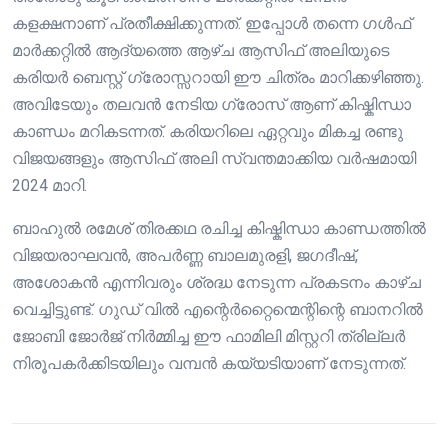
കളക്ഷനാണ് പ്രതീക്ഷിക്കുന്നത്. ഇപ്പോൾ തന്നെ ഗൾഫ്
മാർക്കറ്റിൽ ആദ്യത്തെ ആഴ്ച ആസിഫ് അലിയുടെ
കരിയർ ബെസ്റ്റ് ഗ്രോസ്സറായി ഈ ചിത്രം മാറിക്കഴിഞ്ഞു.
അവിടേയും തലവൻ നേടിയ ഗ്രോസ് ആണ് കിഷ്കിന്ധാ
കാണ്ഡം മറികടന്നത്. കരിയറിലെ ഏറ്റവും മികച്ച രണ്ടു
വിജയങ്ങളും ആസിഫ് അലി സ്വന്തമാക്കിയ വർഷമായി
2024 മാറി.
ബാഹുൽ രമേശ് തിരക്കഥ രചിച്ച കിഷ്കിന്ധാ കാണ്ഡത്തിൽ
വിജയരാഘവൻ, അപർണ്ണ ബാലമുരളി, ജഗദീഷ്,
അശോകൻ എന്നിവരും ശ്രദ്ധ നേടുന്ന പ്രകടനം കാഴ്ച
വെച്ചിട്ടുണ്ട്. ഗുഡ് വിൽ എന്റെർറ്റൈന്മെന്റിന്റെ ബാനറിൽ
ജോബി ജോർജ് നിർമ്മിച്ച ഈ ഫാമിലി മിസ്റ്ററി ത്രില്ലർ
നിരൂപകർക്കിടയിലും വമ്പൻ കയ്യടിയാണ് നേടുന്നത്.