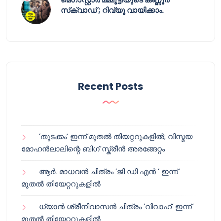
സ്‌ക്വാഡ് ; റിവ്യൂ വായിക്കാം.
Recent Posts
‘തുടക്കം’ ഇന്ന് മുതൽ തിയറ്ററുകളിൽ; വിസ്മയ
മോഹൻലാലിന്റെ ബിഗ് സ്ക്രീൻ അരങ്ങേറ്റം
ആർ. മാധവൻ ചിത്രം ‘ജി ഡി എൻ ‘ ഇന്ന്
മുതൽ തിയേറ്ററുകളിൽ
ധ്യാൻ ശ്രീനിവാസൻ ചിത്രം ‘വിവാഹ്’ ഇന്ന്
മുതൽ തിയേറ്ററുകളിൽ