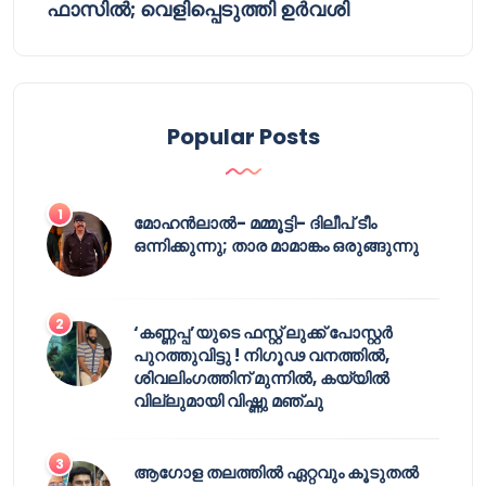
ഫാസിൽ; വെളിപ്പെടുത്തി ഉർവശി
Popular Posts
മോഹൻലാൽ- മമ്മൂട്ടി- ദിലീപ് ടീം
ഒന്നിക്കുന്നു; താര മാമാങ്കം ഒരുങ്ങുന്നു
‘കണ്ണപ്പ’യുടെ ഫസ്റ്റ് ലുക്ക് പോസ്റ്റർ
പുറത്തുവിട്ടു ! നിഗൂഢ വനത്തിൽ,
ശിവലിംഗത്തിന് മുന്നിൽ, കയ്യിൽ
വില്ലുമായി വിഷ്ണു മഞ്ചു
ആഗോള തലത്തിൽ ഏറ്റവും കൂടുതൽ