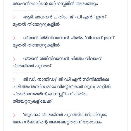
മോഹൻലാലിന്റെ ബിഗ് സ്ക്രീൻ അരങ്ങേറ്റം
ആർ. മാധവൻ ചിത്രം ‘ജി ഡി എൻ ‘ ഇന്ന്
മുതൽ തിയേറ്ററുകളിൽ
ധ്യാൻ ശ്രീനിവാസൻ ചിത്രം ‘വിവാഹ്’ ഇന്ന്
മുതൽ തിയേറ്ററുകളിൽ
ധ്യാൻ ശ്രീനിവാസൻ ചിത്രം വിവാഹ്
ട്രെയിലർ പുറത്ത്
ജി.ഡി. നായിഡു’ ജി ഡി എൻ സിനിമയിലെ
ചരിത്രപ്രസിദ്ധമായ വിന്റേജ് കാർ ലുലു മാളിൽ
പ്രദർശനത്തിന്; ഓഗസ്റ്റ് 7-ന് ചിത്രം
തിയേറ്ററുകളിലേക്ക്
‘തുടക്കം’ ട്രെയിലർ പുറത്തിറങ്ങി; വിസ്മയ
മോഹൻലാലിന്റെ അരങ്ങേറ്റത്തിന് ആവേശം