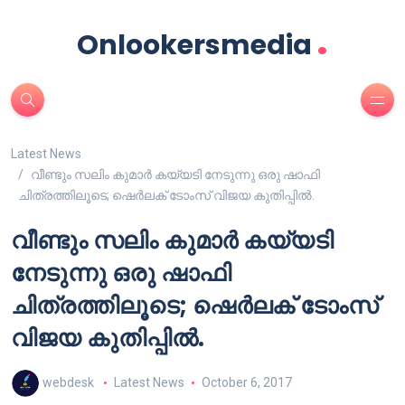
.
Onlookersmedia
Latest News
വീണ്ടും സലിം കുമാർ കയ്യടി നേടുന്നു ഒരു ഷാഫി
ചിത്രത്തിലൂടെ; ഷെർലക് ടോംസ് വിജയ കുതിപ്പിൽ.
വീണ്ടും സലിം കുമാർ കയ്യടി
നേടുന്നു ഒരു ഷാഫി
ചിത്രത്തിലൂടെ; ഷെർലക് ടോംസ്
വിജയ കുതിപ്പിൽ.
webdesk
Latest News
October 6, 2017