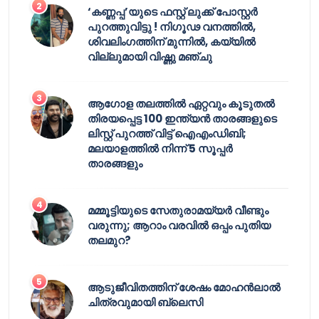
‘കണ്ണപ്പ’യുടെ ഫസ്റ്റ് ലുക്ക് പോസ്റ്റർ
പുറത്തുവിട്ടു ! നിഗൂഢ വനത്തിൽ,
ശിവലിംഗത്തിന് മുന്നിൽ, കയ്യിൽ
വില്ലുമായി വിഷ്ണു മഞ്ചു
ആഗോള തലത്തിൽ ഏറ്റവും കൂടുതൽ
തിരയപ്പെട്ട 100 ഇന്ത്യൻ താരങ്ങളുടെ
ലിസ്റ്റ് പുറത്ത് വിട്ട് ഐഎംഡിബി;
മലയാളത്തിൽ നിന്ന് 5 സൂപ്പർ
താരങ്ങളും
മമ്മൂട്ടിയുടെ സേതുരാമയ്യർ വീണ്ടും
വരുന്നു; ആറാം വരവിൽ ഒപ്പം പുതിയ
തലമുറ?
ആടുജീവിതത്തിന് ശേഷം മോഹൻലാൽ
ചിത്രവുമായി ബ്ലെസി