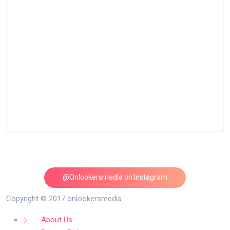
@Onlookersmedia on Instagram
Follow on Instagram
Copyright © 2017 onlookersmedia.
About Us