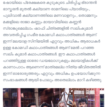
ഷോയിലെ പ്രേക്ഷകരെ കുടുകുടെ ചിരിപ്പിച്ച ഭ്രാന്തൻ
ഭാസ്കരൻ മുതൽ കല്യാണ രാമനിലെ പ്യാരിയും ,
പുലിവാൽ കല്യാണത്തിലെ മണവാളനും , തൊമ്മനും
മക്കളിലെ രാജാ കണ്ണും മായാവിയിലെ കണ്ണൻ
സ്രാങ്കുമെല്ലാം ഷാഫി ചിത്രങ്ങളിൽ സലിംകുമാർ
അവതരിപ്പിച്ച ഗംഭീര കോമഡി കഥാപാത്രങ്ങൾ ആണ്.
ഇന്ന് മലയാള സിനിമയിൽ ഏറ്റവും അധികം ആരാധകർ
ഉള്ള കോമഡി കഥാപാത്രങ്ങൾ ആണ് മേൽ പറഞ്ഞ
സലിം കുമാർ കഥാപാത്രങ്ങൾ. ഈ കഥാപാത്രങ്ങൾ
പറഞ്ഞിട്ടുള്ള ഓരോ ഡയലോഗുകളും മലയാളികൾക്ക്
കാണാപാഠം ആണെന്ന് മാത്രമല്ല നിത്യ ജീവിതത്തിൽ
ഇന്ന് ഓരോരുത്തരും ഏറ്റവും അധികം ഉപയോഗിക്കുന്ന
സംഭാഷങ്ങൾ ആയി പോലും അതെല്ലാം മാറി കഴിഞ്ഞു.