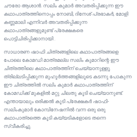
ചൗരോ ആശാൻ. സലിം കുമാർ അവതരിപ്പിക്കുന്ന ഈ
കഥാപാത്രത്തിനൊപ്പം നോബി, ദിനേശ് പ്രഭാകർ, മോളി
കണ്ണമാലി എന്നിവർ അവതരിപ്പിക്കുന്ന
കഥാപാത്രങ്ങളുമുണ്ട് പ്രേക്ഷകരെ
പൊട്ടിചിരിപ്പിക്കാനായി .
സാധാരണ ഷാഫി ചിത്രങ്ങളിലെ കഥാപാത്രങ്ങളെ
പോലെ കോമഡി മാത്രമല്ല സലിം കുമാറിന്റെ ഈ
ചിത്രത്തിലെ കഥാപാത്രത്തിന് ചെയ്യാനുള്ളൂ.
ത്രില്ലടിപ്പിക്കുന്ന മുഹൂർത്തങ്ങളിലൂടെ കടന്നു പോകുന്ന
ഈ ചിത്രത്തിൽ സലിം കുമാർ കഥാപാത്രത്തിന്
കോമഡിക്ക് മുകളിൽ മറ്റു ചിലതു കൂടി ചെയ്യാനുണ്ട്.
എന്തായാലും ഒരിക്കൽ കൂടി പ്രേക്ഷകർ ഷാഫി-
സലിംകുമാർ കോമ്പിനേഷനിൽ വന്ന ഒരു ഒരു
കഥാപാത്രത്തെ കൂടി കയ്യടികളോടെ തന്നെ
സ്വീകരിച്ചു.