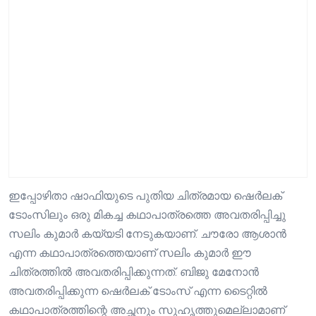
ഇപ്പോഴിതാ ഷാഫിയുടെ പുതിയ ചിത്രമായ ഷെർലക്
ടോംസിലും ഒരു മികച്ച കഥാപാത്രത്തെ അവതരിപ്പിച്ചു
സലിം കുമാർ കയ്യടി നേടുകയാണ്. ചൗരോ ആശാൻ
എന്ന കഥാപാത്രത്തെയാണ് സലിം കുമാർ ഈ
ചിത്രത്തിൽ അവതരിപ്പിക്കുന്നത്. ബിജു മേനോൻ
അവതരിപ്പിക്കുന്ന ഷെർലക് ടോംസ് എന്ന ടൈറ്റിൽ
കഥാപാത്രത്തിന്റെ അച്ഛനും സുഹൃത്തുമെല്ലാമാണ്