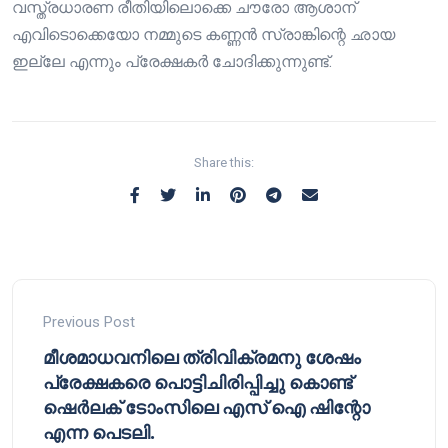
വസ്ത്രധാരണ രീതിയിലൊക്കെ ചൗരോ ആശാന്
എവിടൊക്കെയോ നമ്മുടെ കണ്ണൻ സ്രാങ്കിന്റെ ഛായ
ഇല്ലേ എന്നും പ്രേക്ഷകർ ചോദിക്കുന്നുണ്ട്.
Share this:
Previous Post
മീശമാധവനിലെ ത്രിവിക്രമനു ശേഷം
പ്രേക്ഷകരെ പൊട്ടിചിരിപ്പിച്ചു കൊണ്ട്
ഷെർലക് ടോംസിലെ എസ് ഐ ഷിന്റോ
എന്ന പെടലി.