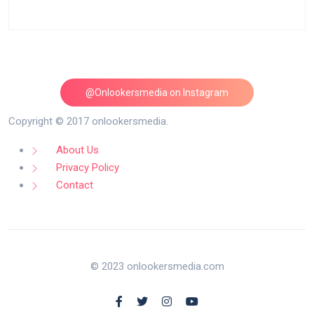
@Onlookersmedia on Instagram
Follow on Instagram
Copyright © 2017 onlookersmedia.
About Us
Privacy Policy
Contact
© 2023 onlookersmedia.com