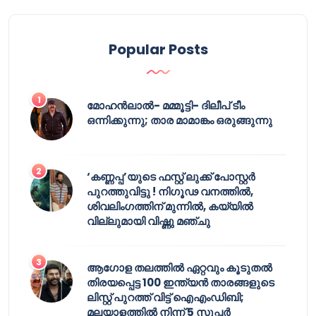
Popular Posts
മോഹൻലാൽ- മമ്മൂട്ടി- ദിലീപ് ടീം
ഒന്നിക്കുന്നു; താര മാമാങ്കം ഒരുങ്ങുന്നു
‘കണ്ണപ്പ’യുടെ ഫസ്റ്റ് ലുക്ക് പോസ്റ്റർ
പുറത്തുവിട്ടു ! നിഗൂഢ വനത്തിൽ,
ശിവലിംഗത്തിന് മുന്നിൽ, കയ്യിൽ
വില്ലുമായി വിഷ്ണു മഞ്ചു
ആഗോള തലത്തിൽ ഏറ്റവും കൂടുതൽ
തിരയപ്പെട്ട 100 ഇന്ത്യൻ താരങ്ങളുടെ
ലിസ്റ്റ് പുറത്ത് വിട്ട് ഐഎംഡിബി;
മലയാളത്തിൽ നിന്ന് 5 സൂപ്പർ