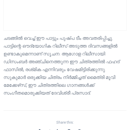
ചടങ്ങില്‍ വെച്ച് ഈ പാട്ടും പുഷ്പ ടീം അവതരിപ്പിച്ചു.
പാട്ടിന്റെ ഔദ്യോഗിക റിലീസ് അടുത്ത ദിവസങ്ങളിൽ
ഉണ്ടാകുമെന്നാണ് സൂചന. ആഗോള റിലീസായി
ഡിസംബർ അഞ്ചിനെത്തുന്ന ഈ ചിത്രത്തിൽ ഫഹദ്
ഫാസിൽ, രശ്‌മിക എന്നിവരും വേഷമിട്ടിരിക്കുന്നു.
സുകുമാർ ഒരുക്കിയ ചിത്രം നിർമ്മിച്ചത് മൈത്രി മൂവി
മേക്കേഴ്‌സ്, ഈ ചിത്രത്തിലെ ഗാനങ്ങൾക്ക്
സംഗീതമൊരുക്കിയത് ദേവിശ്രീ പ്രസാദ്.
Share this: