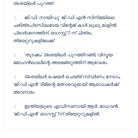
ട്രെയിലർ പുറത്ത്
ജി.ഡി. നായിഡു’ ജി ഡി എൻ സിനിമയിലെ
ചരിത്രപ്രസിദ്ധമായ വിന്റേജ് കാർ ലുലു മാളിൽ
പ്രദർശനത്തിന്; ഓഗസ്റ്റ് 7-ന് ചിത്രം
തിയേറ്ററുകളിലേക്ക്
‘തുടക്കം’ ട്രെയിലർ പുറത്തിറങ്ങി; വിസ്മയ
മോഹൻലാലിന്റെ അരങ്ങേറ്റത്തിന് ആവേശം
ട്രെയിലർ ഷെയർ ചെയ്‌ത് സ്വർണം നേടാം;
‘ജി.ഡി.എൻ’ ടീമിന്റെ മത്സരവുമായി ആരാധകർക്ക്
അവസരം
ഇന്ത്യയുടെ എഡിസണായി ആർ. മാധവൻ;
‘ജി.ഡി.എൻ’ ഓഗസ്റ്റ് 7ന് തിയേറ്ററുകളിൽ