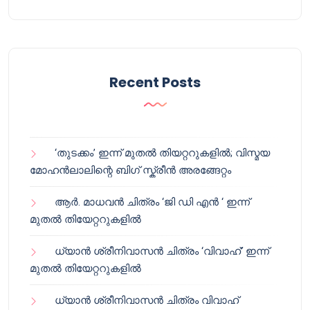
Recent Posts
‘തുടക്കം’ ഇന്ന് മുതൽ തിയറ്ററുകളിൽ; വിസ്മയ
മോഹൻലാലിന്റെ ബിഗ് സ്ക്രീൻ അരങ്ങേറ്റം
ആർ. മാധവൻ ചിത്രം ‘ജി ഡി എൻ ‘ ഇന്ന്
മുതൽ തിയേറ്ററുകളിൽ
ധ്യാൻ ശ്രീനിവാസൻ ചിത്രം ‘വിവാഹ്’ ഇന്ന്
മുതൽ തിയേറ്ററുകളിൽ
ധ്യാൻ ശ്രീനിവാസൻ ചിത്രം വിവാഹ്