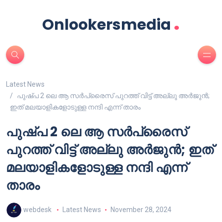
.
Onlookersmedia
Latest News
പുഷ്പ 2 ലെ ആ സർപ്രൈസ് പുറത്ത് വിട്ട് അല്ലു അർജുൻ;
ഇത് മലയാളികളോടുള്ള നന്ദി എന്ന് താരം
പുഷ്പ 2 ലെ ആ സർപ്രൈസ്
പുറത്ത് വിട്ട് അല്ലു അർജുൻ; ഇത്
മലയാളികളോടുള്ള നന്ദി എന്ന്
താരം
webdesk
Latest News
November 28, 2024