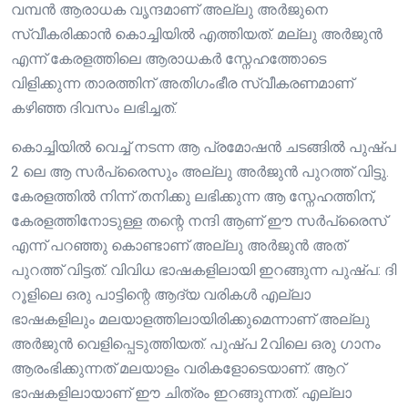
വമ്പൻ ആരാധക വൃന്ദമാണ് അല്ലു അർജുനെ
സ്വീകരിക്കാൻ കൊച്ചിയിൽ എത്തിയത്. മല്ലു അർജുൻ
എന്ന് കേരളത്തിലെ ആരാധകർ സ്നേഹത്തോടെ
വിളിക്കുന്ന താരത്തിന് അതിഗംഭീര സ്വീകരണമാണ്
കഴിഞ്ഞ ദിവസം ലഭിച്ചത്.
കൊച്ചിയിൽ വെച്ച് നടന്ന ആ പ്രമോഷൻ ചടങ്ങിൽ പുഷ്പ
2 ലെ ആ സർപ്രൈസും അല്ലു അർജുൻ പുറത്ത് വിട്ടു.
കേരളത്തിൽ നിന്ന് തനിക്കു ലഭിക്കുന്ന ആ സ്നേഹത്തിന്,
കേരളത്തിനോടുള്ള തന്റെ നന്ദി ആണ് ഈ സർപ്രൈസ്
എന്ന് പറഞ്ഞു കൊണ്ടാണ് അല്ലു അർജുൻ അത്
പുറത്ത് വിട്ടത്. വിവിധ ഭാഷകളിലായി ഇറങ്ങുന്ന പുഷ്പ: ദി
റൂളിലെ ഒരു പാട്ടിന്റെ ആദ്യ വരികള്‍ എല്ലാ
ഭാഷകളിലും മലയാളത്തിലായിരിക്കുമെന്നാണ് അല്ലു
അര്‍ജുന്‍ വെളിപ്പെടുത്തിയത്. പുഷ്പ 2വിലെ ഒരു ഗാനം
ആരംഭിക്കുന്നത് മലയാളം വരികളോടെയാണ്. ആറ്
ഭാഷകളിലായാണ് ഈ ചിത്രം ഇറങ്ങുന്നത്. എല്ലാ