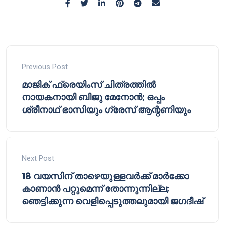
Previous Post
മാജിക് ഫ്രെയിംസ് ചിത്രത്തിൽ
നായകനായി ബിജു മേനോൻ; ഒപ്പം
ശ്രീനാഥ് ഭാസിയും ഗ്രേസ് ആന്റണിയും
Next Post
18 വയസിന് താഴെയുള്ളവർക്ക് മാർക്കോ
കാണാൻ പറ്റുമെന്ന് തോന്നുന്നില്ല;
ഞെട്ടിക്കുന്ന വെളിപ്പെടുത്തലുമായി ജഗദീഷ്