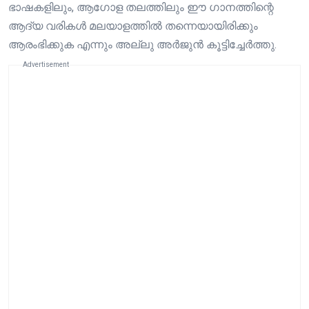
ഭാഷകളിലും, ആഗോള തലത്തിലും ഈ ഗാനത്തിന്റെ
ആദ്യ വരികള്‍ മലയാളത്തില്‍ തന്നെയായിരിക്കും
ആരംഭിക്കുക എന്നും അല്ലു അർജുൻ കൂട്ടിച്ചേർത്തു.
Advertisement