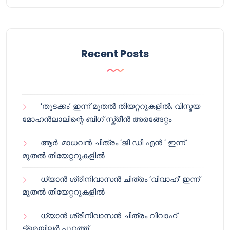
Recent Posts
‘തുടക്കം’ ഇന്ന് മുതൽ തിയറ്ററുകളിൽ; വിസ്മയ
മോഹൻലാലിന്റെ ബിഗ് സ്ക്രീൻ അരങ്ങേറ്റം
ആർ. മാധവൻ ചിത്രം ‘ജി ഡി എൻ ‘ ഇന്ന്
മുതൽ തിയേറ്ററുകളിൽ
ധ്യാൻ ശ്രീനിവാസൻ ചിത്രം ‘വിവാഹ്’ ഇന്ന്
മുതൽ തിയേറ്ററുകളിൽ
ധ്യാൻ ശ്രീനിവാസൻ ചിത്രം വിവാഹ്
ട്രെയിലർ പുറത്ത്