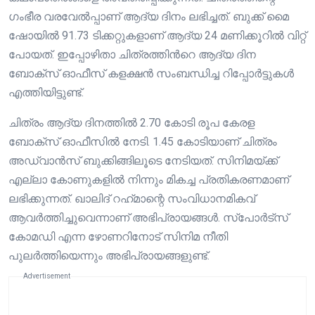
ഗംഭീര വരവേൽപ്പാണ് ആദ്യ ദിനം ലഭിച്ചത്. ബുക്ക് മൈ
ഷോയിൽ 91.73 ടിക്കറ്റുകളാണ് ആദ്യ 24 മണിക്കൂറിൽ വിറ്റ്
പോയത്. ഇപ്പോഴിതാ ചിത്രത്തിന്‍റെ ആദ്യ ദിന
ബോക്സ് ഓഫീസ് കളക്ഷന്‍ സംബന്ധിച്ച റിപ്പോര്‍ട്ടുകള്‍
എത്തിയിട്ടുണ്ട്.
ചിത്രം ആദ്യ ദിനത്തിൽ 2.70 കോടി രൂപ കേരള
ബോക്സ് ഓഫീസിൽ നേടി. 1.45 കോടിയാണ് ചിത്രം
അഡ്വാന്‍സ് ബുക്കിങ്ങിലൂടെ നേടിയത്. സിനിമയ്ക്ക്
എല്ലാ കോണുകളിൽ നിന്നും മികച്ച പ്രതികരണമാണ്
ലഭിക്കുന്നത്. ഖാലിദ് റഹ്‌മാന്റെ സംവിധാനമികവ്
ആവര്‍ത്തിച്ചുവെന്നാണ് അഭിപ്രായങ്ങള്‍. സ്‌പോര്‍ട്‌സ്
കോമഡി എന്ന ഴോണറിനോട് സിനിമ നീതി
പുലര്‍ത്തിയെന്നും അഭിപ്രായങ്ങളുണ്ട്.
Advertisement