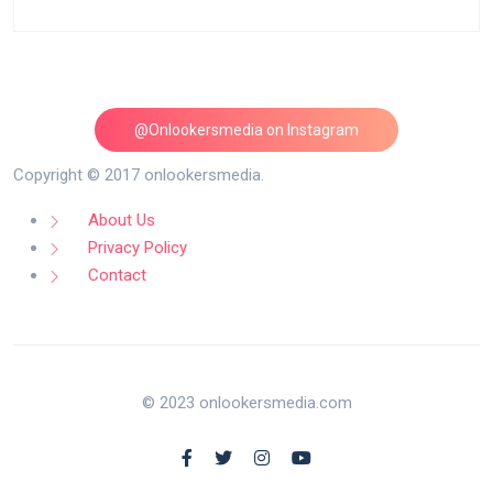
@Onlookersmedia on Instagram
Follow on Instagram
Copyright © 2017 onlookersmedia.
About Us
Privacy Policy
Contact
© 2023 onlookersmedia.com