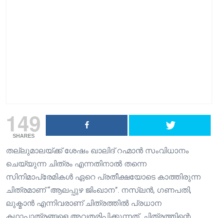
149
SHARES
തല്ലുമാലയ്ക്ക് ശേഷം ഖാലിദ് റഹ്മാൻ സംവിധാനം
ചെയ്യുന്ന ചിത്രം എന്നതിനാൽ തന്നെ
സിനിമാപ്രേമികൾ ഏറെ പ്രതീക്ഷയോടെ കാത്തിരുന്ന
ചിത്രമാണ് “ആലപ്പുഴ ജിംഖാന”. നസ്‌ലൻ, ഗണപതി,
ലുക്മാൻ എന്നിവരാണ് ചിത്രത്തിൽ പ്രധാന
കഥാപാത്രങ്ങളെ അവതരിപ്പിക്കുന്നത്. ചിത്രത്തിന്റെ