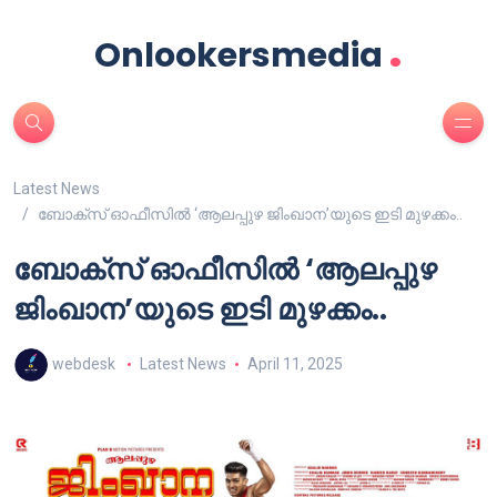
.
Onlookersmedia
Latest News
ബോക്സ് ഓഫീസിൽ ‘ആലപ്പുഴ ജിംഖാന’യുടെ ഇടി മുഴക്കം..
ബോക്സ് ഓഫീസിൽ ‘ആലപ്പുഴ
ജിംഖാന’യുടെ ഇടി മുഴക്കം..
webdesk
Latest News
April 11, 2025