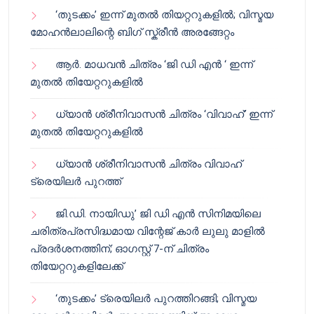
‘തുടക്കം’ ഇന്ന് മുതൽ തിയറ്ററുകളിൽ; വിസ്മയ
മോഹൻലാലിന്റെ ബിഗ് സ്ക്രീൻ അരങ്ങേറ്റം
ആർ. മാധവൻ ചിത്രം ‘ജി ഡി എൻ ‘ ഇന്ന്
മുതൽ തിയേറ്ററുകളിൽ
ധ്യാൻ ശ്രീനിവാസൻ ചിത്രം ‘വിവാഹ്’ ഇന്ന്
മുതൽ തിയേറ്ററുകളിൽ
ധ്യാൻ ശ്രീനിവാസൻ ചിത്രം വിവാഹ്
ട്രെയിലർ പുറത്ത്
ജി.ഡി. നായിഡു’ ജി ഡി എൻ സിനിമയിലെ
ചരിത്രപ്രസിദ്ധമായ വിന്റേജ് കാർ ലുലു മാളിൽ
പ്രദർശനത്തിന്; ഓഗസ്റ്റ് 7-ന് ചിത്രം
തിയേറ്ററുകളിലേക്ക്
‘തുടക്കം’ ട്രെയിലർ പുറത്തിറങ്ങി; വിസ്മയ