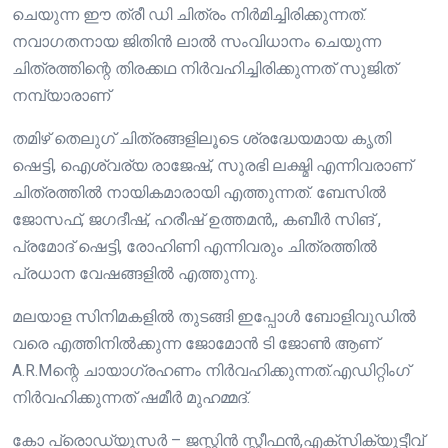
ചെയുന്ന ഈ ത്രീ ഡി ചിത്രം നിർമിച്ചിരിക്കുന്നത്.
നവാഗതനായ ജിതിൻ ലാൽ സംവിധാനം ചെയുന്ന
ചിത്രത്തിന്റെ തിരക്കഥ നിർവഹിച്ചിരിക്കുന്നത് സുജിത്
നമ്പ്യാരാണ്
തമിഴ് തെലുഗ് ചിത്രങ്ങളിലൂടെ ശ്രദ്ധേയമായ കൃതി
ഷെട്ടി, ഐശ്വര്യ രാജേഷ്, സുരഭി ലക്ഷ്മി എന്നിവരാണ്
ചിത്രത്തിൽ നായികമാരായി എത്തുന്നത്. ബേസിൽ
ജോസഫ്, ജഗദീഷ്, ഹരീഷ് ഉത്തമൻ,, കബീർ സിങ് ,
പ്രമോദ് ഷെട്ടി, രോഹിണി എന്നിവരും ചിത്രത്തിൽ
പ്രധാന വേഷങ്ങളിൽ എത്തുന്നു.
മലയാള സിനിമകളിൽ തുടങ്ങി ഇപ്പോൾ ബോളിവുഡിൽ
വരെ എത്തിനിൽക്കുന്ന ജോമോൻ ടി ജോൺ ആണ്
A.R.Mന്റെ ചായാഗ്രഹണം നിർവഹിക്കുന്നത്.എഡിറ്റിംഗ്
നിർവഹിക്കുന്നത് ഷമീർ മുഹമ്മദ്‌.
കോ പ്രൊഡ്യൂസർ – ജസ്റ്റിൻ സ്റ്റീഫൻ,എക്സിക്യൂട്ടീവ്