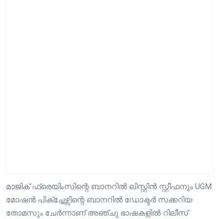
മാജിക് ഫ്രെയിംസിന്റെ ബാനറിൽ ലിസ്റ്റിൻ സ്റ്റീഫനും UGM
മോഷൻ പിക്ച്ചേഴ്സിന്റെ ബാനറിൽ ഡോക്ടർ സക്കറിയ
തോമസും ചേർന്നാണ് അഞ്ചു ഭാഷകളിൽ റിലീസ്