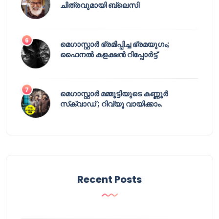
ചിത്രവുമായി ബ്ലെസി
മെഗാസ്റ്റാർ ഭ്രമിപ്പിച്ച ഭ്രമയുഗം;
ഫൈനൽ കളക്ഷൻ റിപ്പോർട്ട്
മെഗാസ്റ്റാർ മമ്മൂട്ടിയുടെ കണ്ണൂർ
സ്‌ക്വാഡ് ; റിവ്യൂ വായിക്കാം.
Recent Posts