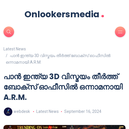
.
Onlookersmedia
Latest News
പാൻ ഇന്ത്യ 3D വിസ്മയം തീർത്ത് ബോക്സ് ഓഫീസിൽ
ഒന്നാമനായി A.R.M.
പാൻ ഇന്ത്യ 3D വിസ്മയം തീർത്ത്
ബോക്സ് ഓഫീസിൽ ഒന്നാമനായി
A.R.M.
webdesk
Latest News
September 16, 2024