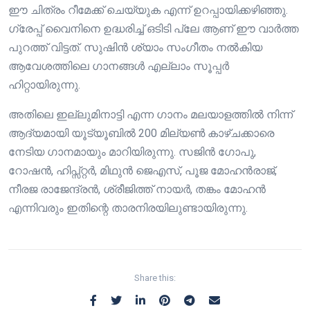
ഈ ചിത്രം റീമേക്ക് ചെയ്യുക എന്ന് ഉറപ്പായിക്കഴിഞ്ഞു.
ഗ്രേപ്പ് വൈനിനെ ഉദ്ധരിച്ച് ഒടിടി പ്ലേ ആണ് ഈ വാർത്ത
പുറത്ത് വിട്ടത്. സുഷിൻ ശ്യാം സംഗീതം നൽകിയ
ആവേശത്തിലെ ഗാനങ്ങൾ എല്ലാം സൂപ്പർ
ഹിറ്റായിരുന്നു.
അതിലെ ഇല്ലുമിനാട്ടി എന്ന ഗാനം മലയാളത്തിൽ നിന്ന്
ആദ്യമായി യൂട്യൂബിൽ 200 മില്യൺ കാഴ്ചക്കാരെ
നേടിയ ഗാനമായും മാറിയിരുന്നു. സജിൻ ഗോപു,
റോഷൻ, ഹിപ്സ്റ്റർ, മിഥുൻ ജെഎസ്, പൂജ മോഹൻരാജ്,
നീരജ രാജേന്ദ്രൻ, ശ്രീജിത്ത് നായർ, തങ്കം മോഹൻ
എന്നിവരും ഇതിന്റെ താരനിരയിലുണ്ടായിരുന്നു.
Share this: