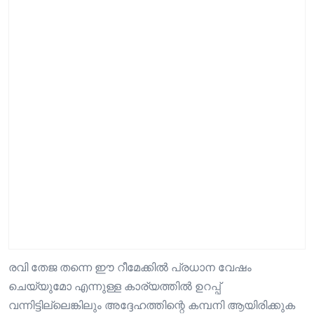
രവി തേജ തന്നെ ഈ റീമേക്കിൽ പ്രധാന വേഷം
ചെയ്യുമോ എന്നുള്ള കാര്യത്തിൽ ഉറപ്പ്
വന്നിട്ടില്ലെങ്കിലും അദ്ദേഹത്തിന്റെ കമ്പനി ആയിരിക്കുക