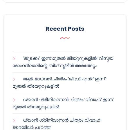
Recent Posts
‘തുടക്കം’ ഇന്ന് മുതൽ തിയറ്ററുകളിൽ; വിസ്മയ
മോഹൻലാലിന്റെ ബിഗ് സ്ക്രീൻ അരങ്ങേറ്റം
ആർ. മാധവൻ ചിത്രം ‘ജി ഡി എൻ ‘ ഇന്ന്
മുതൽ തിയേറ്ററുകളിൽ
ധ്യാൻ ശ്രീനിവാസൻ ചിത്രം ‘വിവാഹ്’ ഇന്ന്
മുതൽ തിയേറ്ററുകളിൽ
ധ്യാൻ ശ്രീനിവാസൻ ചിത്രം വിവാഹ്
ട്രെയിലർ പുറത്ത്