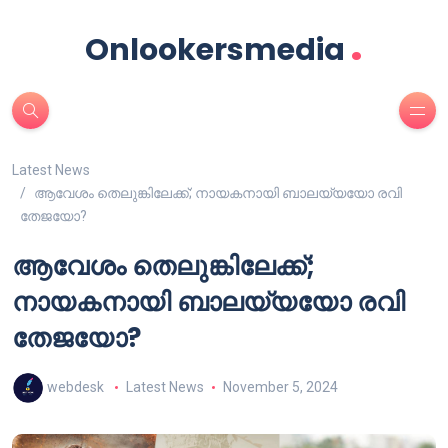
.
Onlookersmedia
Latest News
ആവേശം തെലുങ്കിലേക്ക്; നായകനായി ബാലയ്യയോ രവി
തേജയോ?
ആവേശം തെലുങ്കിലേക്ക്;
നായകനായി ബാലയ്യയോ രവി
തേജയോ?
webdesk
Latest News
November 5, 2024