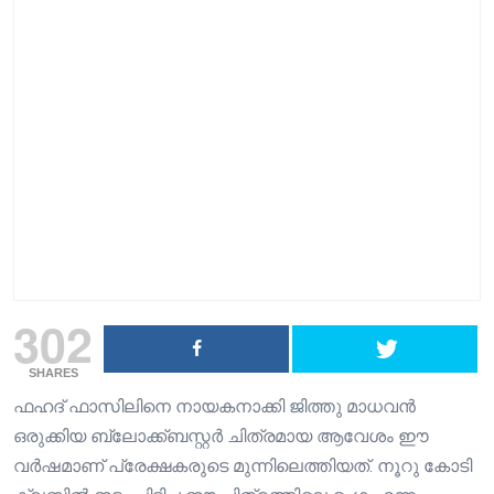
302
SHARES
ഫഹദ് ഫാസിലിനെ നായകനാക്കി ജിത്തു മാധവൻ
ഒരുക്കിയ ബ്ലോക്ക്ബസ്റ്റർ ചിത്രമായ ആവേശം ഈ
വർഷമാണ് പ്രേക്ഷകരുടെ മുന്നിലെത്തിയത്. നൂറു കോടി