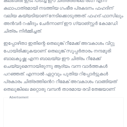
ക്ലബിൽ ഇടം പിടിച്ച ഈ ചിത്രത്തിലെ രംഗ എന്ന
കഥാപാത്രമായി നടത്തിയ ഗംഭീര പ്രകടനം ഫഹദിന്
വലിയ കയ്യടിയാണ് നേടിക്കൊടുത്തത്. ഫഹദ് ഫാസിലും
അൻവർ റഷീദും ചേർന്നാണ് ഈ ഗ്യാങ്സ്റ്റർ കോമഡി
ചിത്രം നിർമ്മിച്ചത്.
ഇപ്പോഴിതാ ഇതിന്റെ തെലുങ്ക് റീമേക്ക് അവകാശം വിറ്റു
പോയിരിക്കുകയാണ്. തെലുങ്ക് സൂപ്പർതാരം നന്ദമൂരി
ബാലകൃഷ്ണ എന്ന ബാലയ്യ ഈ ചിത്രം റീമേക്ക്
ചെയ്യുമെന്നായിരുന്നു ആദ്യം വന്ന വാർത്തകൾ
പറഞ്ഞത്. എന്നാൽ ഏറ്റവും പുതിയ റിപ്പോർട്ടുകൾ
പ്രകാരം ചിത്രത്തിൻെറ റീമേക് അവകാശം വാങ്ങിയത്
തെലുങ്കിലെ മറ്റൊരു വമ്പൻ താരമായ രവി തേജയാണ്.
Advertisement