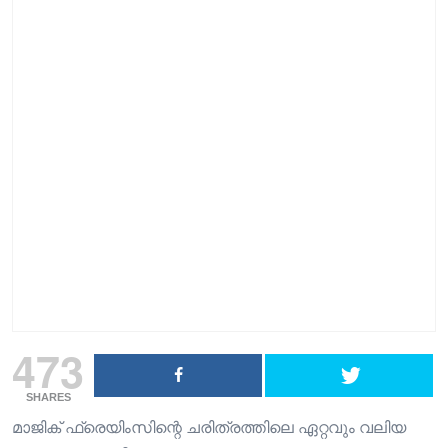
473
SHARES
മാജിക് ഫ്രെയിംസിന്റെ ചരിത്രത്തിലെ ഏറ്റവും വലിയ