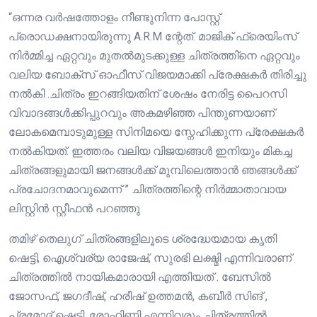
“ഒന്നര വർഷത്തോളം നീണ്ടുനിന്ന പോസ്റ്റ്
പ്രൊഡക്ഷനായിരുന്നു A.R.M ന്റേത്. മാജിക് ഫ്രെയിംസ്
നിർമ്മിച്ച ഏറ്റവും മുതൽമുടക്കുള്ള ചിത്രത്തി്നെ ഏറ്റവും
വലിയ ബോക്സ് ഓഫീസ് വിജയമാക്കി പ്രേക്ഷകർ തിരിച്ചു
നൽകി .ചിത്രം ഇറങ്ങിയതിന് ശേഷം നേരിട്ട പൈറസി
വിവാദങ്ങൾക്കിപ്പുറവും അകമഴിഞ്ഞ പിന്തുണയാണ്
ലോകമെമ്പാടുമുള്ള സിനിമയെ സ്നേഹിക്കുന്ന പ്രേക്ഷകർ
നൽകിയത്. ഇത്തരം വലിയ വിജയങ്ങൾ ഇനിയും മികച്ച
ചിത്രങ്ങളുമായി ജനങ്ങൾക്ക് മുമ്പിലെത്താൻ ഞങ്ങൾക്ക്
പ്രചോദനമാവുമെന്ന് ” ചിത്രത്തിന്റെ നിർമ്മാതാവായ
ലിസ്റ്റിൻ സ്റ്റീഫൻ പറഞ്ഞു
തമിഴ് തെലുഗ് ചിത്രങ്ങളിലൂടെ ശ്രദ്ധേയമായ കൃതി
ഷെട്ടി, ഐശ്വര്യ രാജേഷ്, സുരഭി ലക്ഷ്മി എന്നിവരാണ്
ചിത്രത്തിൽ നായികമാരായി എത്തിയത് . ബേസിൽ
ജോസഫ്, ജഗദീഷ്, ഹരീഷ് ഉത്തമൻ, കബീർ സിങ് ,
പ്രമോദ് ഷെട്ടി, രോഹിണി എന്നിവരും ചിത്രത്തിൽ