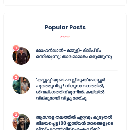
Popular Posts
മോഹൻലാൽ- മമ്മൂട്ടി- ദിലീപ് ടീം
ഒന്നിക്കുന്നു; താര മാമാങ്കം ഒരുങ്ങുന്നു
‘കണ്ണപ്പ’യുടെ ഫസ്റ്റ് ലുക്ക് പോസ്റ്റർ
പുറത്തുവിട്ടു ! നിഗൂഢ വനത്തിൽ,
ശിവലിംഗത്തിന് മുന്നിൽ, കയ്യിൽ
വില്ലുമായി വിഷ്ണു മഞ്ചു
ആഗോള തലത്തിൽ ഏറ്റവും കൂടുതൽ
തിരയപ്പെട്ട 100 ഇന്ത്യൻ താരങ്ങളുടെ
ലിസ്റ്റ് പുറത്ത് വിട്ട് ഐഎംഡിബി;