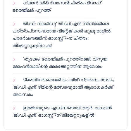
ധ്യാൻ ശ്രീനിവാസൻ ചിത്രം വിവാഹ്
ട്രെയിലർ പുറത്ത്
ജി.ഡി. നായിഡു’ ജി ഡി എൻ സിനിമയിലെ
ചരിത്രപ്രസിദ്ധമായ വിന്റേജ് കാർ ലുലു മാളിൽ
പ്രദർശനത്തിന്; ഓഗസ്റ്റ് 7-ന് ചിത്രം
തിയേറ്ററുകളിലേക്ക്
‘തുടക്കം’ ട്രെയിലർ പുറത്തിറങ്ങി; വിസ്മയ
മോഹൻലാലിന്റെ അരങ്ങേറ്റത്തിന് ആവേശം
ട്രെയിലർ ഷെയർ ചെയ്‌ത് സ്വർണം നേടാം;
‘ജി.ഡി.എൻ’ ടീമിന്റെ മത്സരവുമായി ആരാധകർക്ക്
അവസരം
ഇന്ത്യയുടെ എഡിസണായി ആർ. മാധവൻ;
‘ജി.ഡി.എൻ’ ഓഗസ്റ്റ് 7ന് തിയേറ്ററുകളിൽ