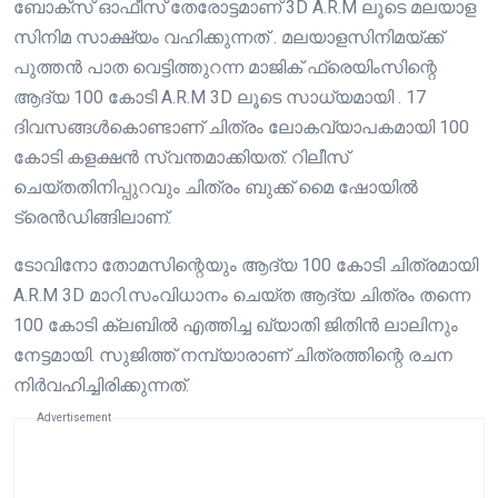
ബോക്സ് ഓഫീസ് തേരോട്ടമാണ് 3D A.R.M ലൂടെ മലയാള
സിനിമ സാക്ഷ്യം വഹിക്കുന്നത് . മലയാളസിനിമയ്ക്ക്
പുത്തൻ പാത വെട്ടിത്തുറന്ന മാജിക് ഫ്രെയിംസിന്റെ
ആദ്യ 100 കോടി A.R.M 3D ലൂടെ സാധ്യമായി . 17
ദിവസങ്ങൾകൊണ്ടാണ് ചിത്രം ലോകവ്യാപകമായി 100
കോടി കളക്ഷൻ സ്വന്തമാക്കിയത്. റിലീസ്
ചെയ്തതിനിപ്പുറവും ചിത്രം ബുക്ക് മൈ ഷോയിൽ
ട്രെൻഡിങ്ങിലാണ്.
ടോവിനോ തോമസിന്റെയും ആദ്യ 100 കോടി ചിത്രമായി
A.R.M 3D മാറി.സംവിധാനം ചെയ്ത ആദ്യ ചിത്രം തന്നെ
100 കോടി ക്ലബിൽ എത്തിച്ച ഖ്യാതി ജിതിൻ ലാലിനും
നേട്ടമായി. സുജിത്ത് നമ്പ്യാരാണ് ചിത്രത്തിന്റെ രചന
നിർവഹിച്ചിരിക്കുന്നത്.
Advertisement