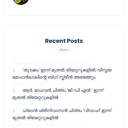
Recent Posts
‘തുടക്കം’ ഇന്ന് മുതൽ തിയറ്ററുകളിൽ; വിസ്മയ
മോഹൻലാലിന്റെ ബിഗ് സ്ക്രീൻ അരങ്ങേറ്റം
ആർ. മാധവൻ ചിത്രം ‘ജി ഡി എൻ ‘ ഇന്ന്
മുതൽ തിയേറ്ററുകളിൽ
ധ്യാൻ ശ്രീനിവാസൻ ചിത്രം ‘വിവാഹ്’ ഇന്ന്
മുതൽ തിയേറ്ററുകളിൽ