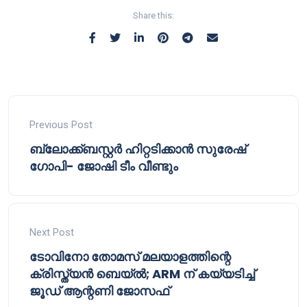
Share this:
Previous Post
ബ്ലോക്ക്ബസ്റ്റർ ഹിറ്റടിക്കാൻ സുരേഷ്
ഗോപി- ജോഷി ടീം വീണ്ടും
Next Post
ടോവിനോ തോമസ് മലയാളത്തിന്റെ
ക്രിസ്ത്യൻ ബെയ്ൽ; ARM ന് കയ്യടിച്ച്
ജൂഡ് ആന്റണി ജോസഫ്