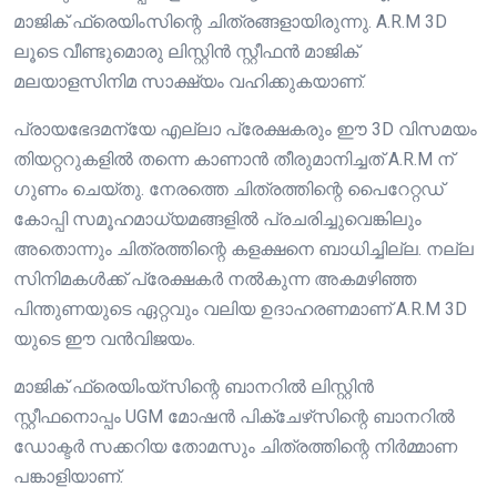
മാജിക് ഫ്രെയിംസിന്റെ ചിത്രങ്ങളായിരുന്നു. A.R.M 3D
ലൂടെ വീണ്ടുമൊരു ലിസ്റ്റിൻ സ്റ്റീഫൻ മാജിക്
മലയാളസിനിമ സാക്ഷ്യം വഹിക്കുകയാണ്.
പ്രായഭേദമന്യേ എല്ലാ പ്രേക്ഷകരും ഈ 3D വിസമയം
തിയറ്ററുകളിൽ തന്നെ കാണാൻ തീരുമാനിച്ചത് A.R.M ന്
ഗുണം ചെയ്തു. നേരത്തെ ചിത്രത്തിന്റെ പൈറേറ്റഡ്
കോപ്പി സമൂഹമാധ്യമങ്ങളിൽ പ്രചരിച്ചുവെങ്കിലും
അതൊന്നും ചിത്രത്തിന്റെ കളക്ഷനെ ബാധിച്ചില്ല. നല്ല
സിനിമകൾക്ക് പ്രേക്ഷകർ നൽകുന്ന അകമഴിഞ്ഞ
പിന്തുണയുടെ ഏറ്റവും വലിയ ഉദാഹരണമാണ് A.R.M 3D
യുടെ ഈ വൻവിജയം.
മാജിക് ഫ്രെയിംയ്സിന്റെ ബാനറിൽ ലിസ്റ്റിൻ
സ്റ്റീഫനൊപ്പം UGM മോഷൻ പിക്‌ചേഴ്‌സിന്റെ ബാനറിൽ
ഡോക്ടർ സക്കറിയ തോമസും ചിത്രത്തിന്റെ നിർമ്മാണ
പങ്കാളിയാണ്.