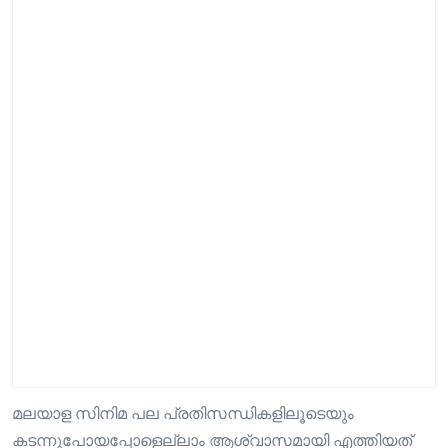
മലയാള സിനിമ പല പ്രതിസന്ധികളിലൂടെയും
കടന്നുപോയപ്പോളെല്ലാം ആശ്വാസമായി എത്തിയത്