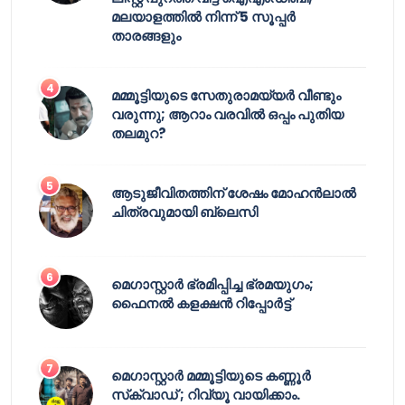
മലയാളത്തിൽ നിന്ന് 5 സൂപ്പർ
താരങ്ങളും
മമ്മൂട്ടിയുടെ സേതുരാമയ്യർ വീണ്ടും
വരുന്നു; ആറാം വരവിൽ ഒപ്പം പുതിയ
തലമുറ?
ആടുജീവിതത്തിന് ശേഷം മോഹൻലാൽ
ചിത്രവുമായി ബ്ലെസി
മെഗാസ്റ്റാർ ഭ്രമിപ്പിച്ച ഭ്രമയുഗം;
ഫൈനൽ കളക്ഷൻ റിപ്പോർട്ട്
മെഗാസ്റ്റാർ മമ്മൂട്ടിയുടെ കണ്ണൂർ
സ്‌ക്വാഡ് ; റിവ്യൂ വായിക്കാം.