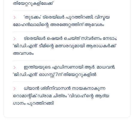
തിയേറ്ററുകളിലേക്ക്
‘തുടക്കം’ ട്രെയിലർ പുറത്തിറങ്ങി; വിസ്മയ
മോഹൻലാലിന്റെ അരങ്ങേറ്റത്തിന് ആവേശം
ട്രെയിലർ ഷെയർ ചെയ്‌ത് സ്വർണം നേടാം;
‘ജി.ഡി.എൻ’ ടീമിന്റെ മത്സരവുമായി ആരാധകർക്ക്
അവസരം
ഇന്ത്യയുടെ എഡിസണായി ആർ. മാധവൻ;
‘ജി.ഡി.എൻ’ ഓഗസ്റ്റ് 7ന് തിയേറ്ററുകളിൽ
ധ്യാൻ ശ്രീനിവാസൻ നായകനാകുന്ന
റൊമാന്റിക് ഡ്രാമ ചിത്രം ‘വിവാഹ്’ന്റെ ആദ്യ
ഗാനം പുറത്തിറങ്ങി