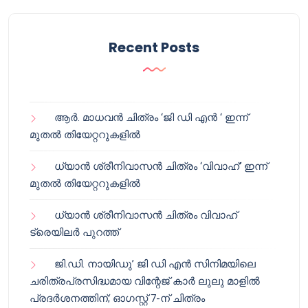
Recent Posts
ആർ. മാധവൻ ചിത്രം ‘ജി ഡി എൻ ‘ ഇന്ന്
മുതൽ തിയേറ്ററുകളിൽ
ധ്യാൻ ശ്രീനിവാസൻ ചിത്രം ‘വിവാഹ്’ ഇന്ന്
മുതൽ തിയേറ്ററുകളിൽ
ധ്യാൻ ശ്രീനിവാസൻ ചിത്രം വിവാഹ്
ട്രെയിലർ പുറത്ത്
ജി.ഡി. നായിഡു’ ജി ഡി എൻ സിനിമയിലെ
ചരിത്രപ്രസിദ്ധമായ വിന്റേജ് കാർ ലുലു മാളിൽ
പ്രദർശനത്തിന്; ഓഗസ്റ്റ് 7-ന് ചിത്രം