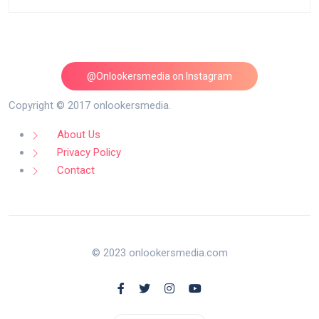
@Onlookersmedia on Instagram
Follow on Instagram
Copyright © 2017 onlookersmedia.
About Us
Privacy Policy
Contact
© 2023 onlookersmedia.com