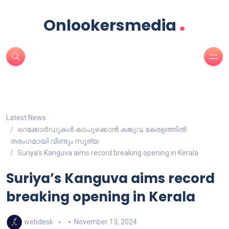
.
Onlookersmedia
Latest News
റെക്കോർഡുകൾ കടപുഴക്കാൻ കങ്കുവ; കേരളത്തിൽ
തരംഗമായി വീണ്ടും സൂര്യ
Suriya’s Kanguva aims record breaking opening in Kerala
Suriya’s Kanguva aims record
breaking opening in Kerala
webdesk
November 13, 2024