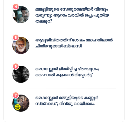
മമ്മൂട്ടിയുടെ സേതുരാമയ്യർ വീണ്ടും
വരുന്നു; ആറാം വരവിൽ ഒപ്പം പുതിയ
തലമുറ?
ആടുജീവിതത്തിന് ശേഷം മോഹൻലാൽ
ചിത്രവുമായി ബ്ലെസി
മെഗാസ്റ്റാർ ഭ്രമിപ്പിച്ച ഭ്രമയുഗം;
ഫൈനൽ കളക്ഷൻ റിപ്പോർട്ട്
മെഗാസ്റ്റാർ മമ്മൂട്ടിയുടെ കണ്ണൂർ
സ്‌ക്വാഡ് ; റിവ്യൂ വായിക്കാം.