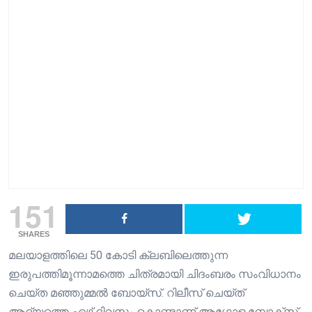
151
SHARES
മലയാളത്തിലെ 50 കോടി ക്ലബിലെത്തുന്ന
ഇരുപത്തിമൂന്നാമത്തെ ചിത്രമായി ചിദംബരം സംവിധാനം
ചെയ്‌ത മഞ്ഞുമ്മൽ ബോയ്സ്. റിലീസ് ചെയ്ത്
ആദ്യത്തെ ഏഴ് ദിവസം കൊണ്ടാണ് ആഗോള ബോക്സ്