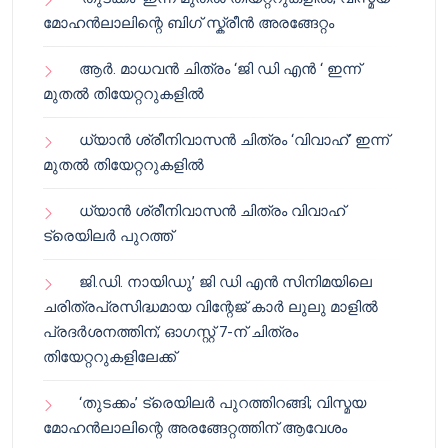
മോഹൻലാലിന്റെ ബിഗ് സ്ക്രീൻ അരങ്ങേറ്റം
ആർ. മാധവൻ ചിത്രം ‘ജി ഡി എൻ ‘ ഇന്ന്
മുതൽ തിയേറ്ററുകളിൽ
ധ്യാൻ ശ്രീനിവാസൻ ചിത്രം ‘വിവാഹ്’ ഇന്ന്
മുതൽ തിയേറ്ററുകളിൽ
ധ്യാൻ ശ്രീനിവാസൻ ചിത്രം വിവാഹ്
ട്രെയിലർ പുറത്ത്
ജി.ഡി. നായിഡു’ ജി ഡി എൻ സിനിമയിലെ
ചരിത്രപ്രസിദ്ധമായ വിന്റേജ് കാർ ലുലു മാളിൽ
പ്രദർശനത്തിന്; ഓഗസ്റ്റ് 7-ന് ചിത്രം
തിയേറ്ററുകളിലേക്ക്
‘തുടക്കം’ ട്രെയിലർ പുറത്തിറങ്ങി; വിസ്മയ
മോഹൻലാലിന്റെ അരങ്ങേറ്റത്തിന് ആവേശം