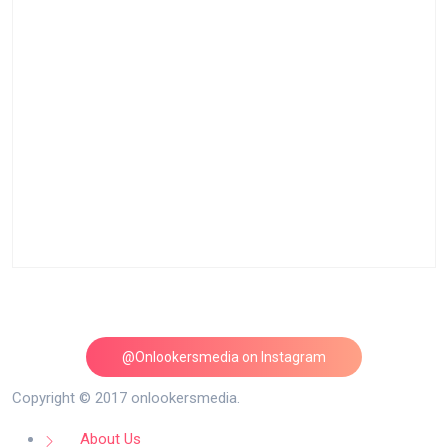
@Onlookersmedia on Instagram
Follow on Instagram
Copyright © 2017 onlookersmedia.
About Us