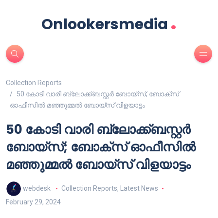
.
Onlookersmedia
Collection Reports
50 കോടി വാരി ബ്ലോക്ക്ബസ്റ്റർ ബോയ്സ്; ബോക്സ്
ഓഫീസിൽ മഞ്ഞുമ്മൽ ബോയ്സ് വിളയാട്ടം
50 കോടി വാരി ബ്ലോക്ക്ബസ്റ്റർ
ബോയ്സ്; ബോക്സ് ഓഫീസിൽ
മഞ്ഞുമ്മൽ ബോയ്സ് വിളയാട്ടം
webdesk
Collection Reports
,
Latest News
February 29, 2024