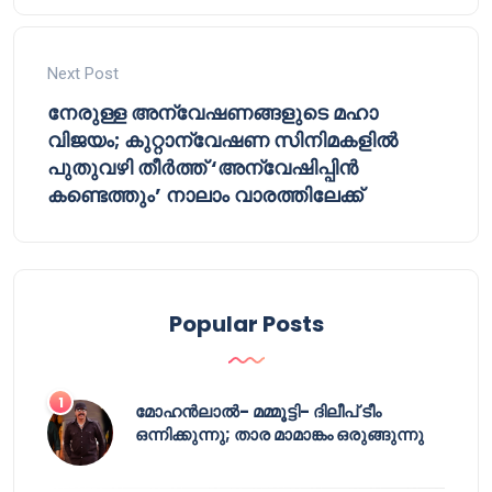
Next Post
നേരുള്ള അന്വേഷണങ്ങളുടെ മഹാ
വിജയം; കുറ്റാന്വേഷണ സിനിമകളിൽ
പുതുവഴി തീർത്ത് ‘അന്വേഷിപ്പിൻ
കണ്ടെത്തും’ നാലാം വാരത്തിലേക്ക്
Popular Posts
മോഹൻലാൽ- മമ്മൂട്ടി- ദിലീപ് ടീം
ഒന്നിക്കുന്നു; താര മാമാങ്കം ഒരുങ്ങുന്നു