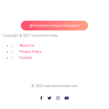
@Onlookersmedia on Instagram
Follow on Instagram
Copyright © 2017 onlookersmedia.
About Us
Privacy Policy
Contact
© 2023 onlookersmedia.com