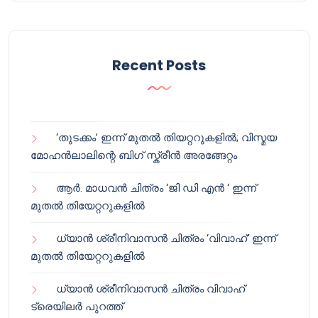
Recent Posts
‘തുടക്കം’ ഇന്ന് മുതൽ തിയറ്ററുകളിൽ; വിസ്മയ
മോഹൻലാലിന്റെ ബിഗ് സ്ക്രീൻ അരങ്ങേറ്റം
ആർ. മാധവൻ ചിത്രം ‘ജി ഡി എൻ ‘ ഇന്ന്
മുതൽ തിയേറ്ററുകളിൽ
ധ്യാൻ ശ്രീനിവാസൻ ചിത്രം ‘വിവാഹ്’ ഇന്ന്
മുതൽ തിയേറ്ററുകളിൽ
ധ്യാൻ ശ്രീനിവാസൻ ചിത്രം വിവാഹ്
ട്രെയിലർ പുറത്ത്