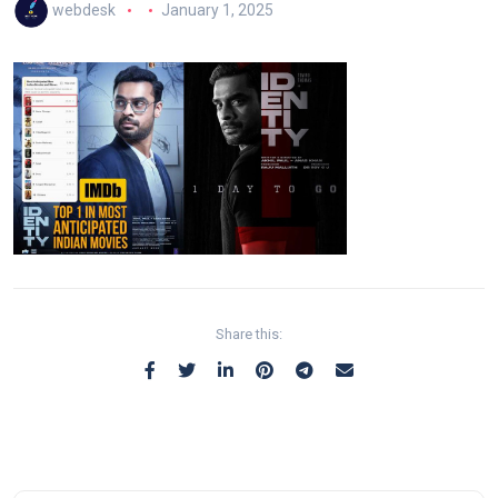
webdesk
January 1, 2025
Share this: