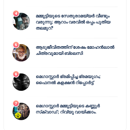
മമ്മൂട്ടിയുടെ സേതുരാമയ്യർ വീണ്ടും
വരുന്നു; ആറാം വരവിൽ ഒപ്പം പുതിയ
തലമുറ?
ആടുജീവിതത്തിന് ശേഷം മോഹൻലാൽ
ചിത്രവുമായി ബ്ലെസി
മെഗാസ്റ്റാർ ഭ്രമിപ്പിച്ച ഭ്രമയുഗം;
ഫൈനൽ കളക്ഷൻ റിപ്പോർട്ട്
മെഗാസ്റ്റാർ മമ്മൂട്ടിയുടെ കണ്ണൂർ
സ്‌ക്വാഡ് ; റിവ്യൂ വായിക്കാം.