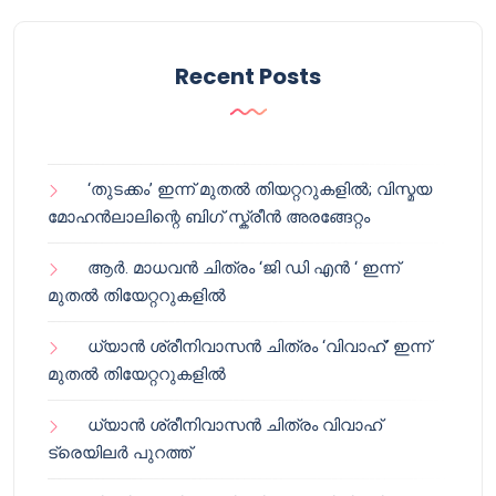
Recent Posts
‘തുടക്കം’ ഇന്ന് മുതൽ തിയറ്ററുകളിൽ; വിസ്മയ
മോഹൻലാലിന്റെ ബിഗ് സ്ക്രീൻ അരങ്ങേറ്റം
ആർ. മാധവൻ ചിത്രം ‘ജി ഡി എൻ ‘ ഇന്ന്
മുതൽ തിയേറ്ററുകളിൽ
ധ്യാൻ ശ്രീനിവാസൻ ചിത്രം ‘വിവാഹ്’ ഇന്ന്
മുതൽ തിയേറ്ററുകളിൽ
ധ്യാൻ ശ്രീനിവാസൻ ചിത്രം വിവാഹ്
ട്രെയിലർ പുറത്ത്