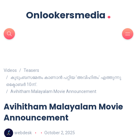
.
Onlookersmedia
Videos
Teasers
കുടുംബസമേതം കാണാൻ പറ്റിയ ‘അവിഹിതം’ എത്തുന്നു
ഒക്ടോബർ 10ന്..
Avihitham Malayalam Movie Announcement
Avihitham Malayalam Movie
Announcement
webdesk
October 2, 2025