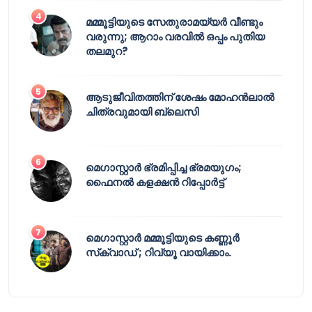
മമ്മൂട്ടിയുടെ സേതുരാമയ്യർ വീണ്ടും
വരുന്നു; ആറാം വരവിൽ ഒപ്പം പുതിയ
തലമുറ?
ആടുജീവിതത്തിന് ശേഷം മോഹൻലാൽ
ചിത്രവുമായി ബ്ലെസി
മെഗാസ്റ്റാർ ഭ്രമിപ്പിച്ച ഭ്രമയുഗം;
ഫൈനൽ കളക്ഷൻ റിപ്പോർട്ട്
മെഗാസ്റ്റാർ മമ്മൂട്ടിയുടെ കണ്ണൂർ
സ്‌ക്വാഡ് ; റിവ്യൂ വായിക്കാം.