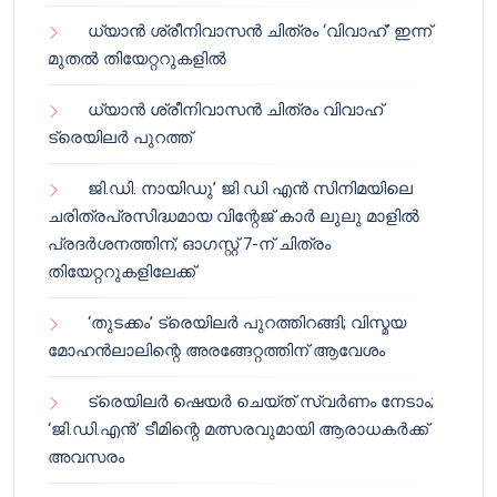
ധ്യാൻ ശ്രീനിവാസൻ ചിത്രം ‘വിവാഹ്’ ഇന്ന്
മുതൽ തിയേറ്ററുകളിൽ
ധ്യാൻ ശ്രീനിവാസൻ ചിത്രം വിവാഹ്
ട്രെയിലർ പുറത്ത്
ജി.ഡി. നായിഡു’ ജി ഡി എൻ സിനിമയിലെ
ചരിത്രപ്രസിദ്ധമായ വിന്റേജ് കാർ ലുലു മാളിൽ
പ്രദർശനത്തിന്; ഓഗസ്റ്റ് 7-ന് ചിത്രം
തിയേറ്ററുകളിലേക്ക്
‘തുടക്കം’ ട്രെയിലർ പുറത്തിറങ്ങി; വിസ്മയ
മോഹൻലാലിന്റെ അരങ്ങേറ്റത്തിന് ആവേശം
ട്രെയിലർ ഷെയർ ചെയ്‌ത് സ്വർണം നേടാം;
‘ജി.ഡി.എൻ’ ടീമിന്റെ മത്സരവുമായി ആരാധകർക്ക്
അവസരം