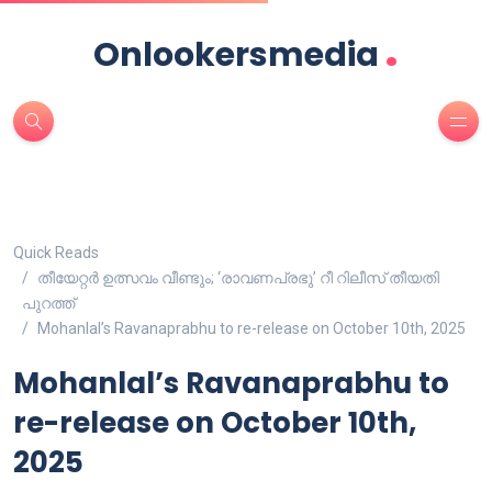
.
Onlookersmedia
Quick Reads
തീയേറ്റർ ഉത്സവം വീണ്ടും; ‘രാവണപ്രഭു’ റീ റിലീസ് തീയതി
പുറത്ത്
Mohanlal’s Ravanaprabhu to re-release on October 10th, 2025
Mohanlal’s Ravanaprabhu to
re-release on October 10th,
2025