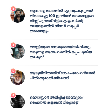
ആഗോള തലത്തിൽ ഏറ്റവും കൂടുതൽ
തിരയപ്പെട്ട 100 ഇന്ത്യൻ താരങ്ങളുടെ
ലിസ്റ്റ് പുറത്ത് വിട്ട് ഐഎംഡിബി;
മലയാളത്തിൽ നിന്ന് 5 സൂപ്പർ
താരങ്ങളും
മമ്മൂട്ടിയുടെ സേതുരാമയ്യർ വീണ്ടും
വരുന്നു; ആറാം വരവിൽ ഒപ്പം പുതിയ
തലമുറ?
ആടുജീവിതത്തിന് ശേഷം മോഹൻലാൽ
ചിത്രവുമായി ബ്ലെസി
മെഗാസ്റ്റാർ ഭ്രമിപ്പിച്ച ഭ്രമയുഗം;
ഫൈനൽ കളക്ഷൻ റിപ്പോർട്ട്