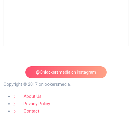
@Onlookersmedia on Instagram
Follow on Instagram
Copyright © 2017 onlookersmedia.
About Us
Privacy Policy
Contact