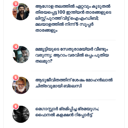
ആഗോള തലത്തിൽ ഏറ്റവും കൂടുതൽ
തിരയപ്പെട്ട 100 ഇന്ത്യൻ താരങ്ങളുടെ
ലിസ്റ്റ് പുറത്ത് വിട്ട് ഐഎംഡിബി;
മലയാളത്തിൽ നിന്ന് 5 സൂപ്പർ
താരങ്ങളും
മമ്മൂട്ടിയുടെ സേതുരാമയ്യർ വീണ്ടും
വരുന്നു; ആറാം വരവിൽ ഒപ്പം പുതിയ
തലമുറ?
ആടുജീവിതത്തിന് ശേഷം മോഹൻലാൽ
ചിത്രവുമായി ബ്ലെസി
മെഗാസ്റ്റാർ ഭ്രമിപ്പിച്ച ഭ്രമയുഗം;
ഫൈനൽ കളക്ഷൻ റിപ്പോർട്ട്