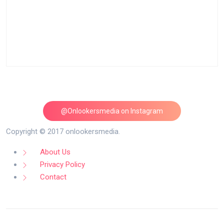
@Onlookersmedia on Instagram
Follow on Instagram
Copyright © 2017 onlookersmedia.
About Us
Privacy Policy
Contact