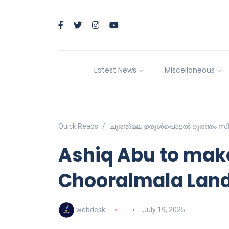
Latest News
Miscellaneous
Quick Reads
ചൂരൽമല ഉരുൾപൊട്ടൽ ദുരന്തം സ
Ashiq Abu to make
Chooralmala Land
webdesk
July 19, 2025