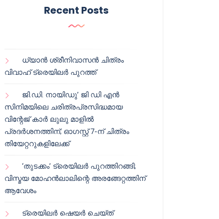
Recent Posts
ധ്യാൻ ശ്രീനിവാസൻ ചിത്രം
വിവാഹ് ട്രെയിലർ പുറത്ത്
ജി.ഡി. നായിഡു’ ജി ഡി എൻ
സിനിമയിലെ ചരിത്രപ്രസിദ്ധമായ
വിന്റേജ് കാർ ലുലു മാളിൽ
പ്രദർശനത്തിന്; ഓഗസ്റ്റ് 7-ന് ചിത്രം
തിയേറ്ററുകളിലേക്ക്
‘തുടക്കം’ ട്രെയിലർ പുറത്തിറങ്ങി;
വിസ്മയ മോഹൻലാലിന്റെ അരങ്ങേറ്റത്തിന്
ആവേശം
ട്രെയിലർ ഷെയർ ചെയ്‌ത്