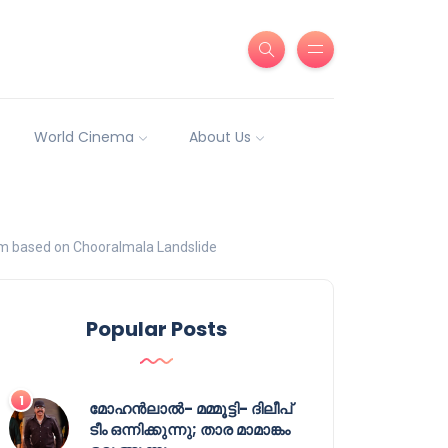
World Cinema
About Us
lm based on Chooralmala Landslide
Popular Posts
മോഹൻലാൽ- മമ്മൂട്ടി- ദിലീപ്
ടീം ഒന്നിക്കുന്നു; താര മാമാങ്കം